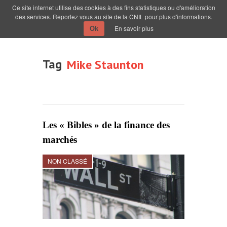
Ce site internet utilise des cookies à des fins statistiques ou d'amélioration
des services. Reportez vous au site de la CNIL pour plus d'informations.
En savoir plus
Ok
Tag
Mike Staunton
Les « Bibles » de la finance des
marchés
NON CLASSÉ