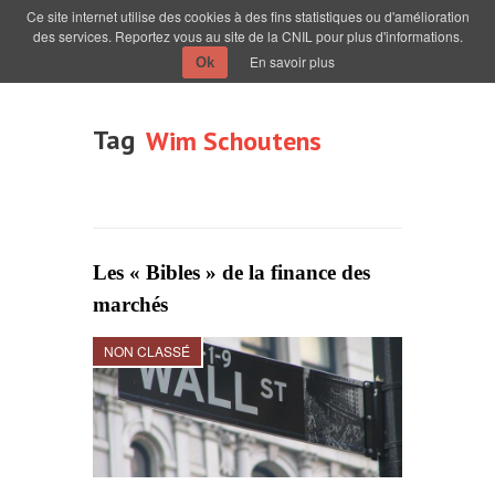
Ce site internet utilise des cookies à des fins statistiques ou d'amélioration
des services. Reportez vous au site de la CNIL pour plus d'informations.
En savoir plus
Ok
Tag
Wim Schoutens
Les « Bibles » de la finance des
marchés
NON CLASSÉ