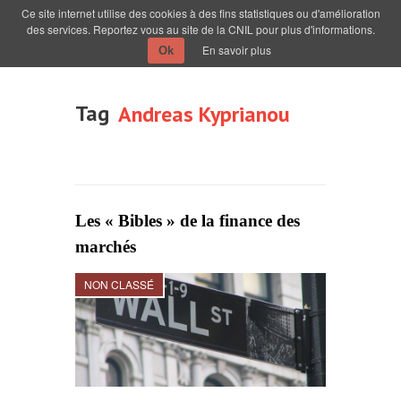
Ce site internet utilise des cookies à des fins statistiques ou d'amélioration
des services. Reportez vous au site de la CNIL pour plus d'informations.
En savoir plus
Ok
Tag
Andreas Kyprianou
Les « Bibles » de la finance des
marchés
NON CLASSÉ