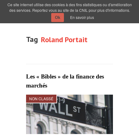
Ce site internet utilise des cookies à des fins statistiques ou d'amélioration
des services. Reportez vous au site de la CNIL pour plus d'informations.
En savoir plus
Ok
Tag
Roland Portait
Les « Bibles » de la finance des
marchés
NON CLASSÉ