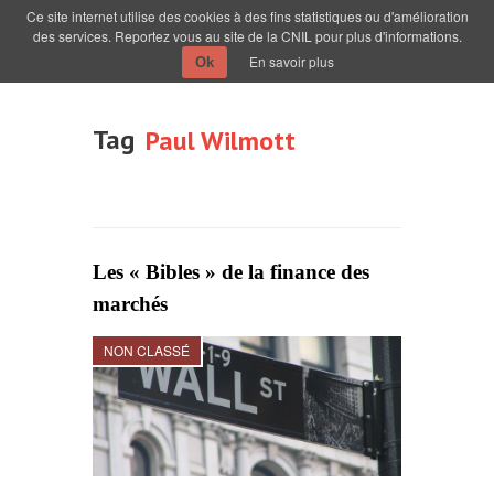
Ce site internet utilise des cookies à des fins statistiques ou d'amélioration
des services. Reportez vous au site de la CNIL pour plus d'informations.
En savoir plus
Ok
Tag
Paul Wilmott
Les « Bibles » de la finance des
marchés
NON CLASSÉ