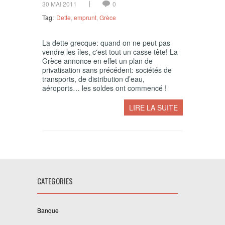
30 MAI 2011
0
Tag:
Dette
,
emprunt
,
Grèce
La dette grecque: quand on ne peut pas
vendre les îles, c'est tout un casse tête! La
Grèce annonce en effet un plan de
privatisation sans précédent: sociétés de
transports, de distribution d’eau,
aéroports… les soldes ont commencé !
LIRE LA SUITE
CATEGORIES
Banque