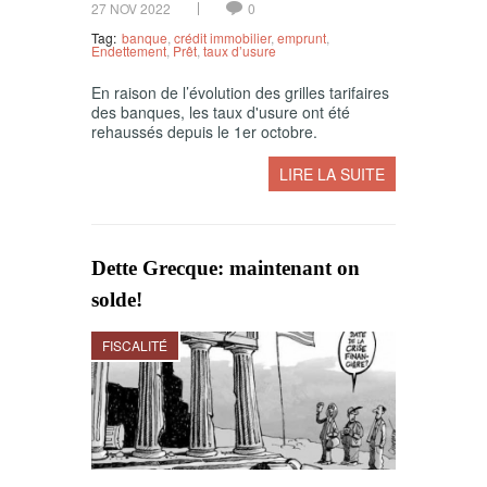
27 NOV 2022
0
Tag:
banque
,
crédit immobilier
,
emprunt
,
Endettement
,
Prêt
,
taux d’usure
En raison de l’évolution des grilles tarifaires
des banques, les taux d'usure ont été
rehaussés depuis le 1er octobre.
LIRE LA SUITE
Dette Grecque: maintenant on
solde!
FISCALITÉ