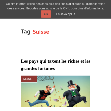
Ce site internet utilise des cookies à des fins statistiques ou d'amélioration
des services. Reportez vous au site de la CNIL pour plus d'informations.
En savoir plus
Ok
Tag
Suisse
Les pays qui taxent les riches et les
grandes fortunes
MONDE