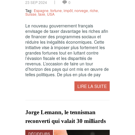
23 SEP 2024
0
Tag:
Espagne
,
fortune
,
impôt
,
norvege
,
riche
,
Suisse
,
taxe
,
USA
Le nouveau gouvernement français
envisage de taxer davantage les riches afin
de financer des programmes sociaux et
réduire les inégalités économiques. Cette
initiative vise à imposer plus fortement les
grandes fortunes tout en luttant contre
l’évasion fiscale et les disparités de
revenus. L’occasion de faire un tour
d’horizon des pays qui ont mis en œuvre de
telles politiques. De plus en plus de pay
LIRE LA SUITE
Jorge Lemann, le tennisman
reconverti qui valait 30 milliards
DÉCIDEURS