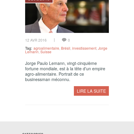
12 AVR 2016
0
Tag:
agroalimentaire
,
Brésil
,
investissement
,
Jorge
Lemann
,
Suisse
Jorge Paulo Lemann, vingt-cinquième
fortune mondiale, est à la tête d'un empire
agro-alimentaire. Portrait de ce
businessman méconnu.
LIRE LA SUITE