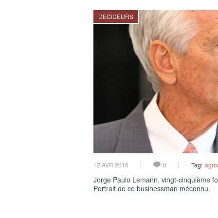
DÉCIDEURS
12 AVR 2016
0
Tag:
agro
Jorge Paulo Lemann, vingt-cinquième for
Portrait de ce businessman méconnu.