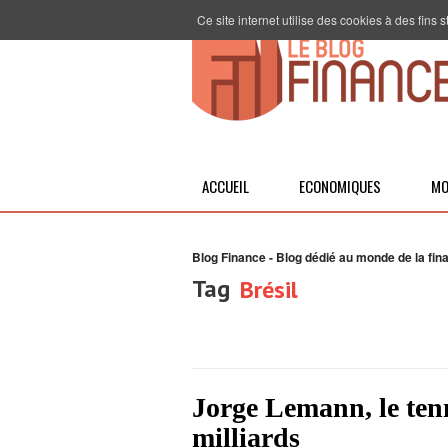
Ce site internet utilise des cookies à des fins
ACCUEIL
ECONOMIQUES
MO
Blog Finance - Blog dédié au monde de la fin
Tag
Brésil
Jorge Lemann, le ten
milliards