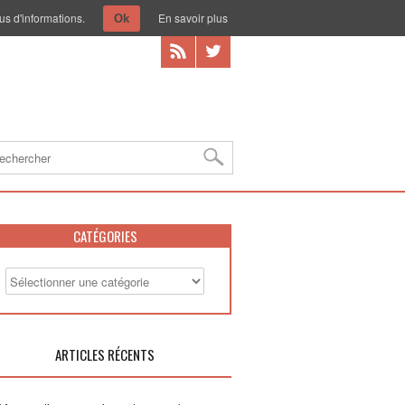
us d'informations.
En savoir plus
Ok
CATÉGORIES
ARTICLES RÉCENTS