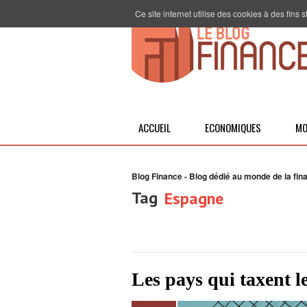
Ce site internet utilise des cookies à des fins
ACCUEIL
ECONOMIQUES
MO
Blog Finance - Blog dédié au monde de la fin
Tag
Espagne
Les pays qui taxent le