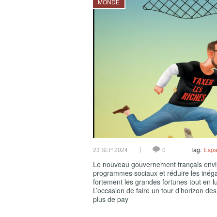
MONDE
23 SEP 2024
0
Tag:
Esp
Le nouveau gouvernement français envis
programmes sociaux et réduire les inégal
fortement les grandes fortunes tout en lut
L’occasion de faire un tour d’horizon des
plus de pay