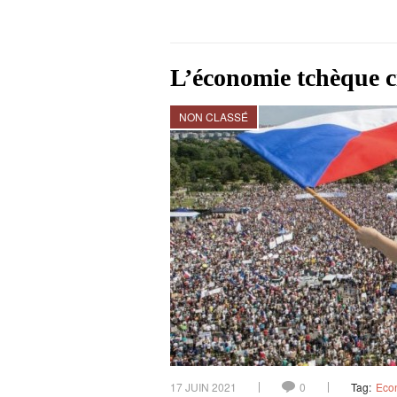
L’économie tchèque c
NON CLASSÉ
17 JUIN 2021
0
Tag:
Eco