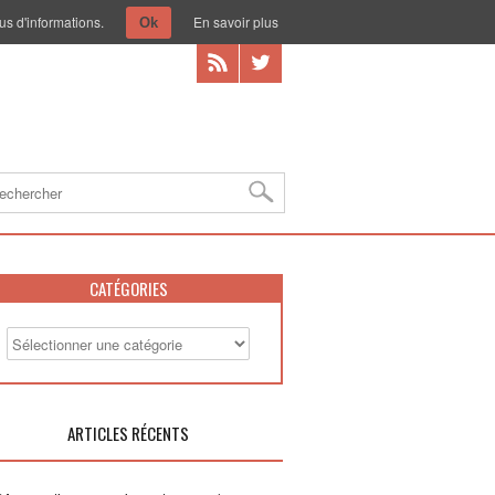
us d'informations.
En savoir plus
Ok
CATÉGORIES
ARTICLES RÉCENTS