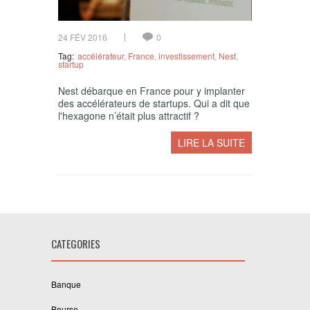
24 FÉV 2016
0
Tag:
accélérateur
,
France
,
investissement
,
Nest
,
startup
Nest débarque en France pour y implanter
des accélérateurs de startups. Qui a dit que
l'hexagone n’était plus attractif ?
LIRE LA SUITE
CATEGORIES
Banque
Bourse