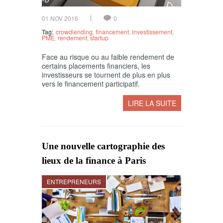
01 NOV 2016
0
Tag:
crowdlending
,
financement
,
investissement
,
PME
,
rendement
,
startup
Face au risque ou au faible rendement de
certains placements financiers, les
investisseurs se tournent de plus en plus
vers le financement participatif.
LIRE LA SUITE
Une nouvelle cartographie des
lieux de la finance à Paris
ENTREPRENEURS