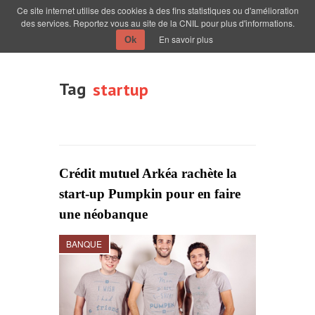
Ce site internet utilise des cookies à des fins statistiques ou d'amélioration
des services. Reportez vous au site de la CNIL pour plus d'informations.
En savoir plus
Ok
Tag
startup
Crédit mutuel Arkéa rachète la
start-up Pumpkin pour en faire
une néobanque
BANQUE