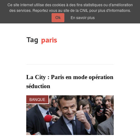
Ce site internet utilise des cookies à des fins statistiques ou d'amélioration
des services. Reportez vous au site de la CNIL pour plus d'informations.
En savoir plus
Ok
Tag
paris
La City : Paris en mode opération
séduction
BANQUE