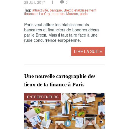
28 JUIL 2017
0
Tag:
attractivité
,
banque
,
Brexit
,
établissement
financier
,
La City
,
Londres
,
Macron
,
paris
Paris veut attirer les établissements
bancaires et financiers de Londres déçus
par le Brexit. Mais il faut faire face à une
rude concurrence européenne.
LIRE LA SUITE
Une nouvelle cartographie des
lieux de la finance à Paris
ENTREPRENEURS