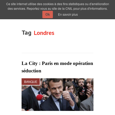
Ce site internet utilise des cookies à des fins statistiques ou d'amélioration
des services. Reportez vous au site de la CNIL pour plus d'informations.
En savoir plus
Ok
Tag
Londres
La City : Paris en mode opération
séduction
BANQUE