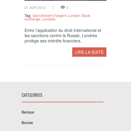
01 AVR 2014
0
Tag:
blanchiment d’argent
,
London Stock
exchange
,
Londres
Entre l’application du droit international et
les sanctions contre la Russie, Londres
protège ses intérêts financiers.
LIRE LA SUITE
CATEGORIES
Banque
Bourse