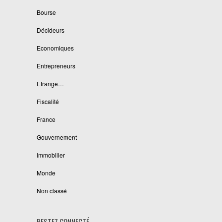
Bourse
Décideurs
Economiques
Entrepreneurs
Etrange…
Fiscalité
France
Gouvernement
Immobilier
Monde
Non classé
RESTEZ CONNECTÉ