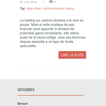
05 JUIL 2016
0
Tag:
Adam Khan
,
options binaires
,
trading
Le trading sur options binaires a le vent en
poupe. Mais si cette pratique de pari
financier peut apporter à certains de
potentiels gains mirobolants, elle relève
aussi de la haute voltige, avec ses énormes
risques associés à ce type de fonds
spéculatifs.
LIRE LA SUITE
CATEGORIES
Banque