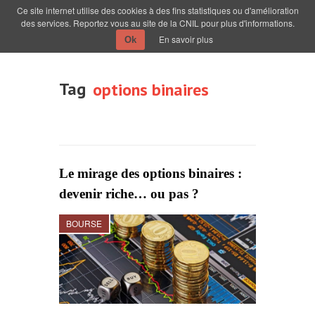
Ce site internet utilise des cookies à des fins statistiques ou d'amélioration
des services. Reportez vous au site de la CNIL pour plus d'informations.
En savoir plus
Ok
Tag
options binaires
Le mirage des options binaires :
devenir riche… ou pas ?
BOURSE