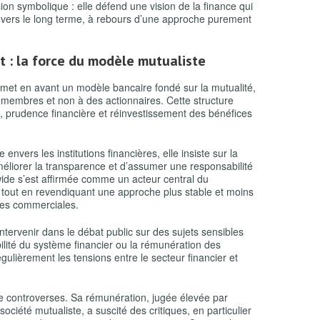
ion symbolique : elle défend une vision de la finance qui
 vers le long terme, à rebours d’une approche purement
t : la force du modèle mutualiste
 met en avant un modèle bancaire fondé sur la mutualité,
s membres et non à des actionnaires. Cette structure
ts, prudence financière et réinvestissement des bénéfices
nvers les institutions financières, elle insiste sur la
méliorer la transparence et d’assumer une responsabilité
nwide s’est affirmée comme un acteur central du
tout en revendiquant une approche plus stable et moins
es commerciales.
ntervenir dans le débat public sur des sujets sensibles
lité du système financier ou la rémunération des
égulièrement les tensions entre le secteur financier et
de controverses. Sa rémunération, jugée élevée par
ciété mutualiste, a suscité des critiques, en particulier