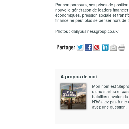
Par son parcours, ses prises de position
nouvelle génération de leaders financie
économiques, pression sociale et trans
finance ne peut plus se penser hors de to
Photos : dailybusinessgroup.co.uk/
A propos de moi
Mon nom est Stéphane
d’une startup et pass
batailles navales du
N’hésitez pas à me 
avez une question.