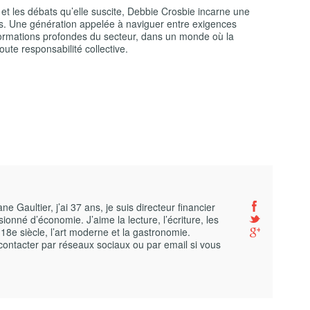
 et les débats qu’elle suscite, Debbie Crosbie incarne une
rs. Une génération appelée à naviguer entre exigences
formations profondes du secteur, dans un monde où la
ute responsabilité collective.
 Gaultier, j’ai 37 ans, je suis directeur financier
ionné d’économie. J’aime la lecture, l’écriture, les
 18e siècle, l’art moderne et la gastronomie.
contacter par réseaux sociaux ou par email si vous