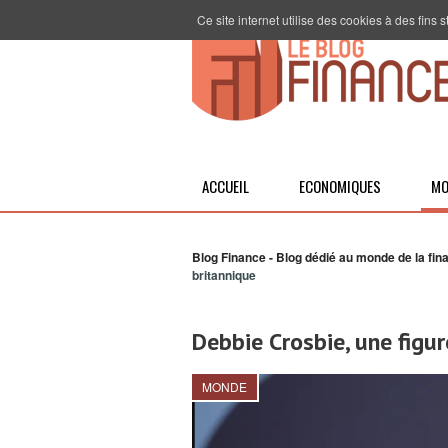
Ce site internet utilise des cookies à des fins
ACCUEIL
ECONOMIQUES
MO
Blog Finance - Blog dédié au monde de la fin
britannique
Debbie Crosbie, une figur
MONDE