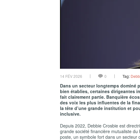
14 FÉV 2026
0
Tag:
Debb
Dans un secteur longtemps dominé pa
bien établies, certaines dirigeantes
fait clairement partie. Banquière écos
des voix les plus influentes de la fin
la tête d’une grande institution et 
inclusive.
Depuis 2022, Debbie Crosbie est direct
grande société financière mutualiste d
poste, un symbole fort dans un secteur 