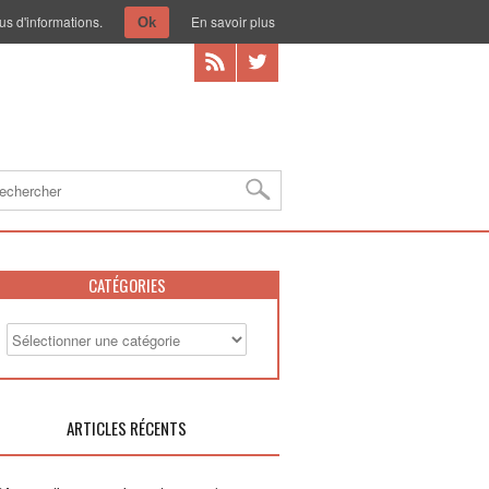
us d'informations.
En savoir plus
Ok
CATÉGORIES
ARTICLES RÉCENTS