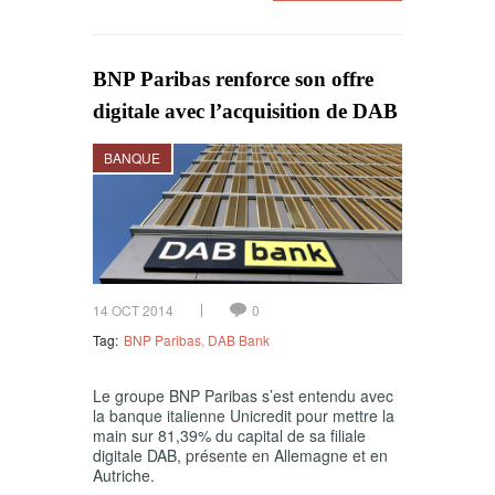
BNP Paribas renforce son offre
digitale avec l’acquisition de DAB
BANQUE
14 OCT 2014
0
Tag:
BNP Paribas
,
DAB Bank
Le groupe BNP Paribas s’est entendu avec
la banque italienne Unicredit pour mettre la
main sur 81,39% du capital de sa filiale
digitale DAB, présente en Allemagne et en
Autriche.