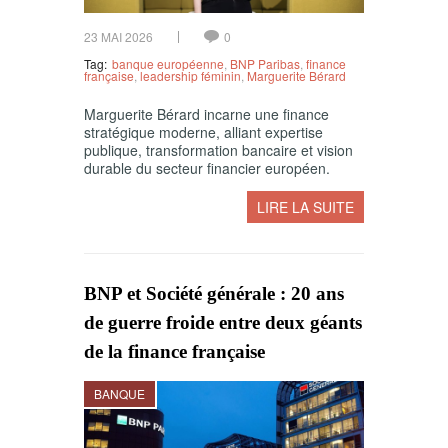
23 MAI 2026
0
Tag:
banque européenne
,
BNP Paribas
,
finance
française
,
leadership féminin
,
Marguerite Bérard
Marguerite Bérard incarne une finance
stratégique moderne, alliant expertise
publique, transformation bancaire et vision
durable du secteur financier européen.
LIRE LA SUITE
BNP et Société générale : 20 ans
de guerre froide entre deux géants
de la finance française
BANQUE