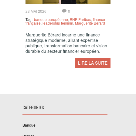
23 MAI 2026
0
Tag:
banque européenne
,
BNP Paribas
,
finance
française
,
leadership féminin
,
Marguerite Bérard
Marguerite Bérard incarne une finance
stratégique moderne, alliant expertise
publique, transformation bancaire et vision
durable du secteur financier européen.
LIRE LA SUITE
CATEGORIES
Banque
Bourse