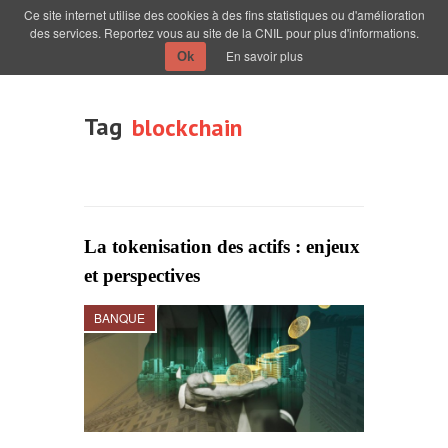
Ce site internet utilise des cookies à des fins statistiques ou d'amélioration
des services. Reportez vous au site de la CNIL pour plus d'informations.
En savoir plus
Ok
Tag
blockchain
La tokenisation des actifs : enjeux
et perspectives
BANQUE