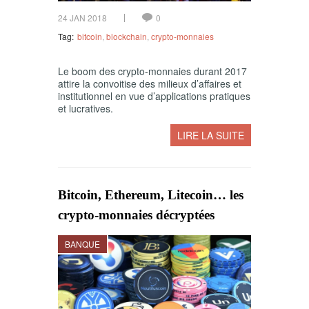
24 JAN 2018
0
Tag:
bitcoin
,
blockchain
,
crypto-monnaies
Le boom des crypto-monnaies durant 2017
attire la convoitise des milieux d’affaires et
institutionnel en vue d’applications pratiques
et lucratives.
LIRE LA SUITE
Bitcoin, Ethereum, Litecoin… les
crypto-monnaies décryptées
BANQUE