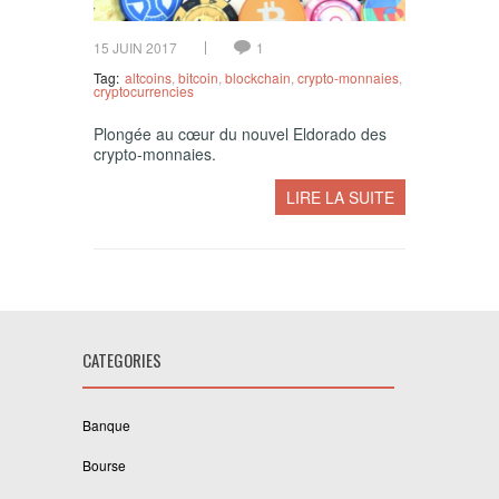
15 JUIN 2017
1
Tag:
altcoins
,
bitcoin
,
blockchain
,
crypto-monnaies
,
cryptocurrencies
Plongée au cœur du nouvel Eldorado des
crypto-monnaies.
LIRE LA SUITE
CATEGORIES
Banque
Bourse