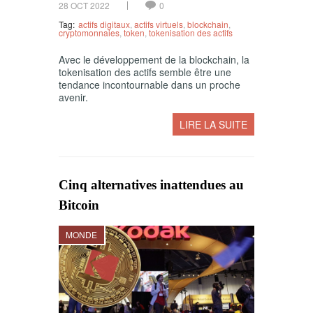
28 OCT 2022
0
Tag:
actifs digitaux
,
actifs virtuels
,
blockchain
,
cryptomonnaies
,
token
,
tokenisation des actifs
Avec le développement de la blockchain, la
tokenisation des actifs semble être une
tendance incontournable dans un proche
avenir.
LIRE LA SUITE
Cinq alternatives inattendues au
Bitcoin
MONDE