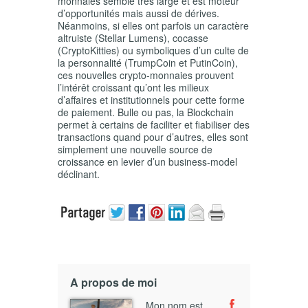
monnaies semble très large et est moteur
d’opportunités mais aussi de dérives.
Néanmoins, si elles ont parfois un caractère
altruiste (Stellar Lumens), cocasse
(CryptoKitties) ou symboliques d’un culte de
la personnalité (TrumpCoin et PutinCoin),
ces nouvelles crypto-monnaies prouvent
l’intérêt croissant qu’ont les milieux
d’affaires et institutionnels pour cette forme
de paiement. Bulle ou pas, la Blockchain
permet à certains de faciliter et fiabiliser des
transactions quand pour d’autres, elles sont
simplement une nouvelle source de
croissance en levier d’un business-model
déclinant.
A propos de moi
Mon nom est