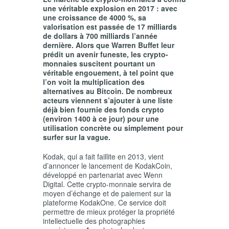
une véritable explosion en 2017 : avec
une croissance de 4000 %, sa
valorisation est passée de 17 milliards
de dollars à 700 milliards l’année
dernière. Alors que Warren Buffet leur
prédit un avenir funeste, les crypto-
monnaies suscitent pourtant un
véritable engouement, à tel point que
l’on voit la multiplication des
alternatives au Bitcoin. De nombreux
acteurs viennent s’ajouter à une liste
déjà bien fournie des fonds crypto
(environ 1400 à ce jour) pour une
utilisation concrète ou simplement pour
surfer sur la vague.
Kodak, qui a fait faillite en 2013, vient
d’annoncer le lancement de KodakCoin,
développé en partenariat avec Wenn
Digital
. Cette crypto-monnaie servira de
moyen d’échange et de paiement sur la
plateforme KodakOne. Ce service doit
permettre de mieux protéger la propriété
intellectuelle des photographies