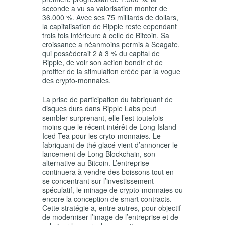
seconde a vu sa valorisation monter de
36.000 %. Avec ses 75 milliards de dollars,
la capitalisation de Ripple reste cependant
trois fois inférieure à celle de Bitcoin. Sa
croissance a néanmoins permis à Seagate,
qui possèderait 2 à 3 % du capital de
Ripple, de voir son action bondir
et de
profiter de la stimulation créée par la vogue
des crypto-monnaies.
La prise de participation du fabriquant de
disques durs dans Ripple Labs peut
sembler surprenant, elle l’est toutefois
moins que le récent intérêt de Long Island
Iced Tea pour les cryto-monnaies
. Le
fabriquant de thé glacé vient d’annoncer le
lancement de Long Blockchain, son
alternative au Bitcoin. L’entreprise
continuera à vendre des boissons tout en
se concentrant sur l’investissement
spéculatif, le minage de crypto-monnaies ou
encore la conception de smart contracts.
Cette stratégie a, entre autres, pour objectif
de moderniser l’image de l’entreprise et de