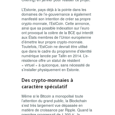
L’Estonie, pays déjà à la pointe dans les
domaines de l’e-gouvernance a également
manifesté son intention de créer sa propre
crypto-monnaie, l’EstCoin. Cette annonce,
ainsi que sa possible indexation sur l’euro
ont provoqué la colère de la BCE qui interdit
aux États membres de l’Union européenne
d’émettre leur propre crypto-monnaie.
Toutefois, l’EstCoin ne devrait être utilisé
que dans le cadre du programme d’identité
numérique lancée par Tallin en 2014. L’e-
résidence offre un statut de résident
« virtuel » à quiconque, sans nécessité de
s’installer physiquement en Estonie.
Des crypto-monnaies à
caractère spéculatif
Même si le Bitcoin a monopolisé toute
l’attention du grand public, la Blockchain
s’est très largement vue dépassée en
matière de croissance par Ripple. Quand la
première progressait de 1.300 %, la