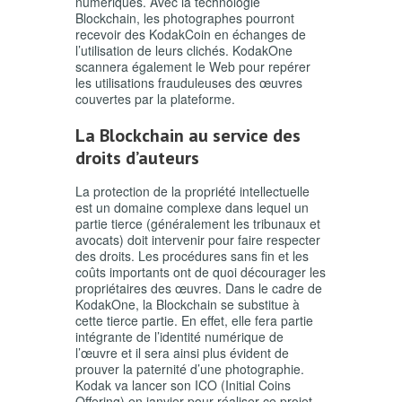
numériques. Avec la technologie
Blockchain, les photographes pourront
recevoir des KodakCoin en échanges de
l’utilisation de leurs clichés. KodakOne
scannera également le Web pour repérer
les utilisations frauduleuses des œuvres
couvertes par la plateforme.
La Blockchain au service des
droits d’auteurs
La protection de la propriété intellectuelle
est un domaine complexe dans lequel un
partie tierce (généralement les tribunaux et
avocats) doit intervenir pour faire respecter
des droits. Les procédures sans fin et les
coûts importants ont de quoi décourager les
propriétaires des œuvres. Dans le cadre de
KodakOne, la Blockchain se substitue à
cette tierce partie. En effet, elle fera partie
intégrante de l’identité numérique de
l’œuvre et il sera ainsi plus évident de
prouver la paternité d’une photographie.
Kodak va lancer son ICO (Initial Coins
Offering) en janvier pour réaliser ce projet.