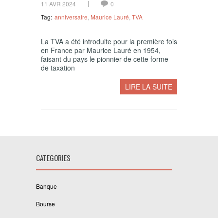
11 AVR 2024
0
Tag:
anniversaire
,
Maurice Lauré
,
TVA
La TVA a été introduite pour la première fois
en France par Maurice Lauré en 1954,
faisant du pays le pionnier de cette forme
de taxation
LIRE LA SUITE
CATEGORIES
Banque
Bourse