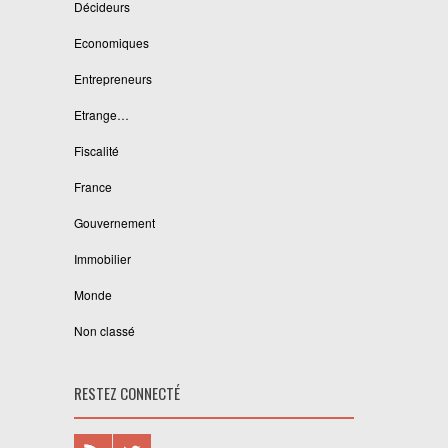
Décideurs
Economiques
Entrepreneurs
Etrange…
Fiscalité
France
Gouvernement
Immobilier
Monde
Non classé
RESTEZ CONNECTÉ