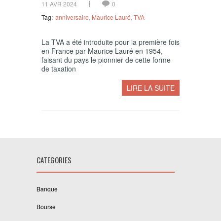
11 AVR 2024
0
Tag:
anniversaire
,
Maurice Lauré
,
TVA
La TVA a été introduite pour la première fois
en France par Maurice Lauré en 1954,
faisant du pays le pionnier de cette forme
de taxation
LIRE LA SUITE
CATEGORIES
Banque
Bourse