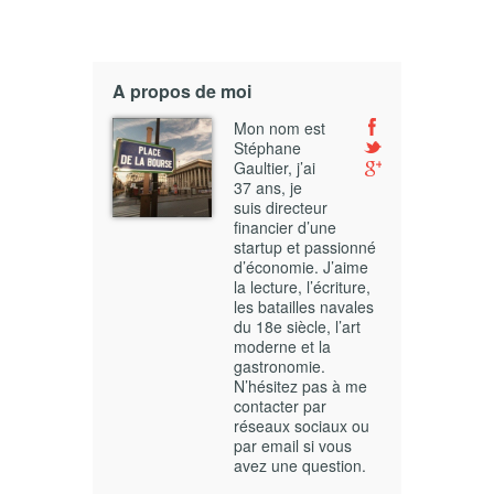
A propos de moi
Mon nom est
Stéphane
Gaultier, j’ai
37 ans, je
suis directeur
financier d’une
startup et passionné
d’économie. J’aime
la lecture, l’écriture,
les batailles navales
du 18e siècle, l’art
moderne et la
gastronomie.
N’hésitez pas à me
contacter par
réseaux sociaux ou
par email si vous
avez une question.