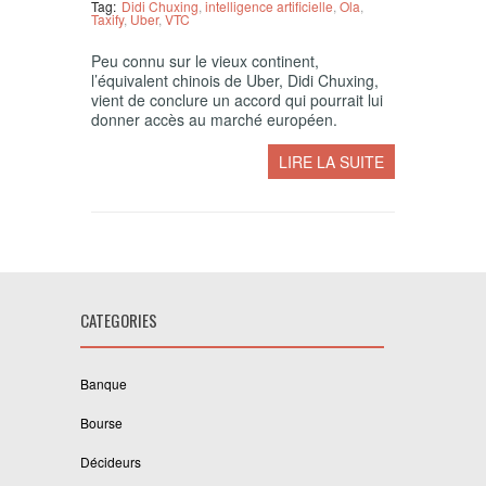
Tag:
Didi Chuxing
,
intelligence artificielle
,
Ola
,
Taxify
,
Uber
,
VTC
Peu connu sur le vieux continent,
l’équivalent chinois de Uber, Didi Chuxing,
vient de conclure un accord qui pourrait lui
donner accès au marché européen.
LIRE LA SUITE
CATEGORIES
Banque
Bourse
Décideurs