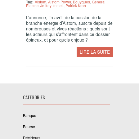
Tag:
Alstom
,
Alstom Power
,
Bouygues
,
General
Electric
,
Jeffrey Immelt
,
Patrick Kron
L’annonce, fin avril, de la cession de la
branche énergie d’Alstom, suscite depuis de
nombreuses et vives réactions ; quels sont
les acteurs qui s’affrontent dans ce dossier
épineux, et pour quels enjeux ?
LIRE LA SUITE
CATEGORIES
Banque
Bourse
Décideurs