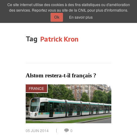
Ce site internet utilise des cookies à des fins statistiques ou d'amélioration
des services. Reportez vous au site de la CNIL pour plus d'informations.
En savoir plus
Ok
Tag
Patrick Kron
Alstom restera-t-il français ?
FRANCE
05 JUIN 2014
0