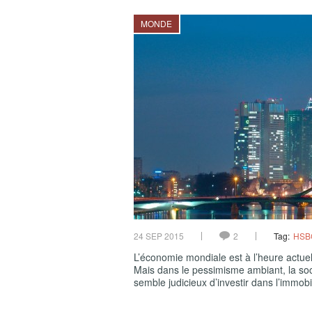
MONDE
24 SEP 2015
2
Tag:
HSB
L’économie mondiale est à l’heure actuell
Mais dans le pessimisme ambiant, la soci
semble judicieux d’investir dans l’immobil