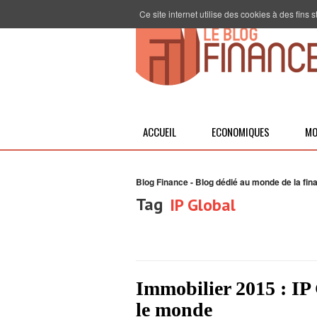
Ce site internet utilise des cookies à des fins
ACCUEIL
ECONOMIQUES
MO
Blog Finance - Blog dédié au monde de la fin
Tag
IP Global
Immobilier 2015 : IP 
le monde