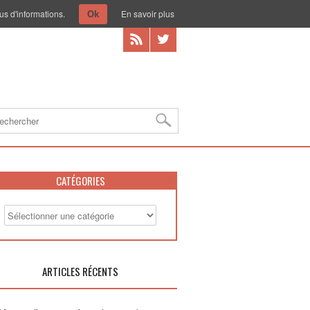
us d'informations.
En savoir plus
Ok
CATÉGORIES
ARTICLES RÉCENTS