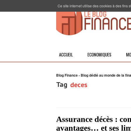
Ce site internet utilise des cookies à des fins
ACCUEIL
ECONOMIQUES
MO
Blog Finance - Blog dédié au monde de la fin
Tag
deces
Assurance décès : com
avantages… et ses lim