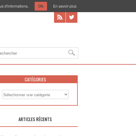
us d'informations.
En savoir plus
Ok
CATÉGORIES
ARTICLES RÉCENTS