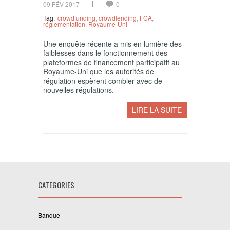
09 FÉV 2017
0
Tag:
crowdfunding
,
crowdlending
,
FCA
,
réglementation
,
Royaume-Uni
Une enquête récente a mis en lumière des
faiblesses dans le fonctionnement des
plateformes de financement participatif au
Royaume-Uni que les autorités de
régulation espèrent combler avec de
nouvelles régulations.
LIRE LA SUITE
CATEGORIES
Banque