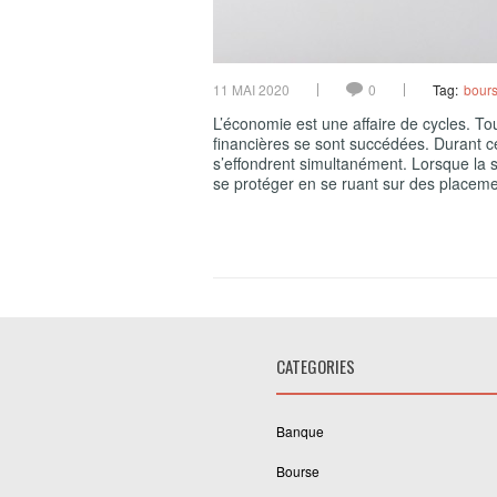
11 MAI 2020
0
Tag:
bour
L’économie est une affaire de cycles. To
financières se sont succédées. Durant ces
s’effondrent simultanément. Lorsque la s
se protéger en se ruant sur des placeme
CATEGORIES
Banque
Bourse