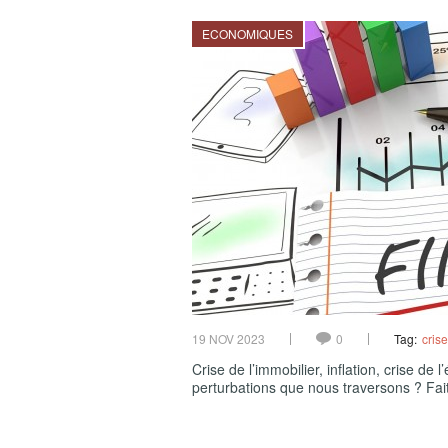
ECONOMIQUES
19 NOV 2023
0
Tag:
crise
Crise de l’immobilier, inflation, crise de
perturbations que nous traversons ? Fait