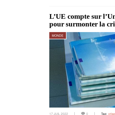
L’UE compte sur l’Un
pour surmonter la cri
MONDE
17 JUIL 2022
0
Tag:
crise