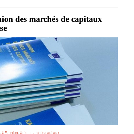
ion des marchés de capitaux
se
,
UE
,
union
,
Union marchés capitaux