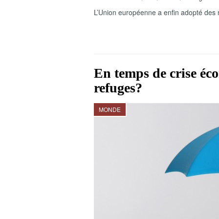
L’Union européenne a enfin adopté des me
En temps de crise éco
refuges?
MONDE