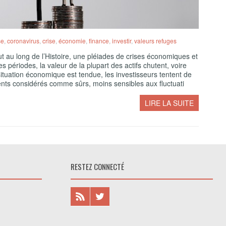
se
,
coronavirus
,
crise
,
économie
,
finance
,
investir
,
valeurs refuges
ut au long de l’Histoire, une pléiades de crises économiques et
 périodes, la valeur de la plupart des actifs chutent, voire
ituation économique est tendue, les investisseurs tentent de
nts considérés comme sûrs, moins sensibles aux fluctuati
LIRE LA SUITE
RESTEZ CONNECTÉ