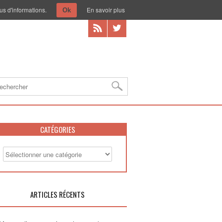
us d'informations.
En savoir plus
Ok
CATÉGORIES
ARTICLES RÉCENTS