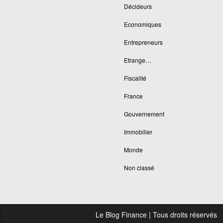
Décideurs
Economiques
Entrepreneurs
Etrange…
Fiscalité
France
Gouvernement
Immobilier
Monde
Non classé
Le Blog Finance | Tous droits réservés