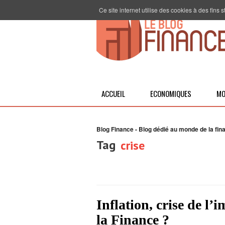
Ce site internet utilise des cookies à des fins
ACCUEIL
ECONOMIQUES
MO
Blog Finance - Blog dédié au monde de la fin
Tag
crise
Inflation, crise de l
la Finance ?