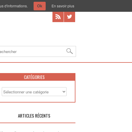
us d'informations.
En savoir plus
Ok
CATÉGORIES
ARTICLES RÉCENTS