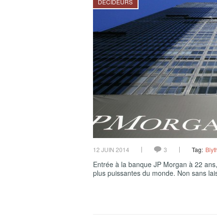
DÉCIDEURS
12 JUIN 2014
3
Tag:
Blyt
Entrée à la banque JP Morgan à 22 ans, e
plus puissantes du monde. Non sans lai