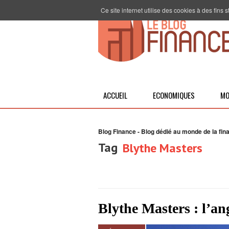
Ce site internet utilise des cookies à des fins
ACCUEIL
ECONOMIQUES
MO
Blog Finance - Blog dédié au monde de la fin
Tag
Blythe Masters
Blythe Masters : l’an