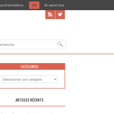
us d'informations.
En savoir plus
Ok
CATÉGORIES
ARTICLES RÉCENTS