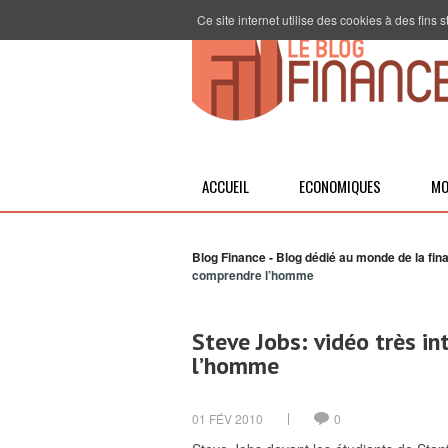
Ce site internet utilise des cookies à des fins
ACCUEIL
ECONOMIQUES
MO
Blog Finance - Blog dédié au monde de la fin
comprendre l’homme
Steve Jobs: vidéo très i
l’homme
01 FÉV 2010
0