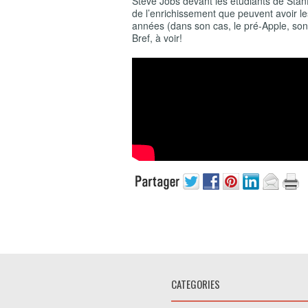
Steve Jobs devant les étudiants de Stanfo
de l’enrichissement que peuvent avoir le
années (dans son cas, le pré-Apple, son
Bref, à voir!
CATEGORIES