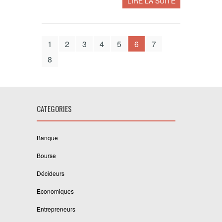
LIRE LA SUITE
1
2
3
4
5
6
7
8
CATEGORIES
Banque
Bourse
Décideurs
Economiques
Entrepreneurs