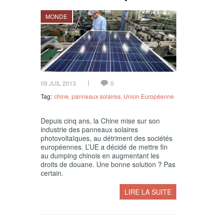
MONDE
09 JUIL 2013
0
Tag:
chine
,
panneaux solaires
,
Union Européenne
Depuis cinq ans, la Chine mise sur son
industrie des panneaux solaires
photovoltaïques, au détriment des sociétés
européennes. L’UE a décidé de mettre fin
au dumping chinois en augmentant les
droits de douane. Une bonne solution ? Pas
certain.
LIRE LA SUITE