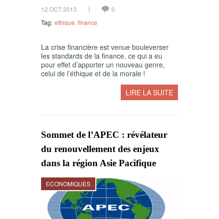
12 OCT 2013
0
Tag:
ethique
,
finance
La crise financière est venue bouleverser
les standards de la finance, ce qui a eu
pour effet d’apporter un nouveau genre,
celui de l’éthique et de la morale !
LIRE LA SUITE
Sommet de l’APEC : révélateur
du renouvellement des enjeux
dans la région Asie Pacifique
ECONOMIQUES