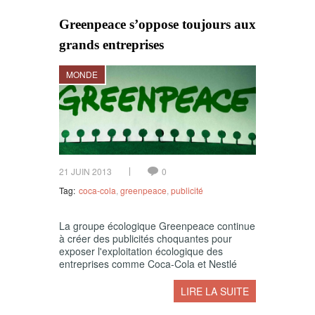
Greenpeace s’oppose toujours aux
grands entreprises
MONDE
21 JUIN 2013
0
Tag:
coca-cola
,
greenpeace
,
publicité
La groupe écologique Greenpeace continue
à créer des publicités choquantes pour
exposer l'exploitation écologique des
entreprises comme Coca-Cola et Nestlé
LIRE LA SUITE