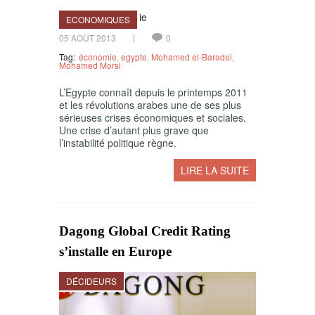
ECONOMIQUES
05 AOÛT 2013
0
Tag:
économie
,
egypte
,
Mohamed el-Baradei
,
Mohamed Morsi
L’Egypte connaît depuis le printemps 2011
et les révolutions arabes une de ses plus
sérieuses crises économiques et sociales.
Une crise d’autant plus grave que
l’instabilité politique règne.
LIRE LA SUITE
Dagong Global Credit Rating
s’installe en Europe
DÉCIDEURS