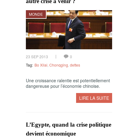
autre crise à venir ?
MONDE
23 SEP 2013
0
Tag:
Bo Xilai
,
Chonqging
,
dettes
Une croissance ralentie est potentiellement
dangereuse pour l’économie chinoise.
LIRE LA SUITE
L’Egypte, quand la crise politique
devient économique