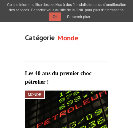
Ce site internet utilise des cookies à des fins statistiques ou d'amélioration
des services. Reportez vous au site de la CNIL pour plus d'informations.
En savoir plus
Ok
Catégorie
Monde
Les 40 ans du premier choc
pétrolier !
MONDE