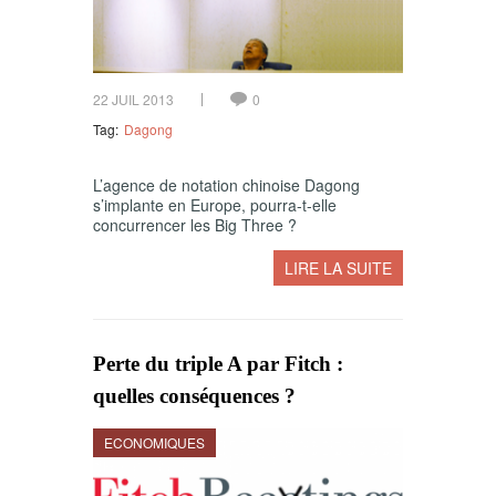
22 JUIL 2013
0
Tag:
Dagong
L’agence de notation chinoise Dagong
s’implante en Europe, pourra-t-elle
concurrencer les Big Three ?
LIRE LA SUITE
Perte du triple A par Fitch :
quelles conséquences ?
ECONOMIQUES