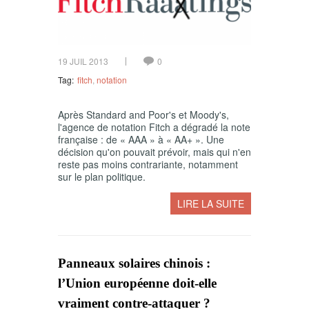
19 JUIL 2013
0
Tag:
fitch
,
notation
Après Standard and Poor's et Moody's,
l'agence de notation Fitch a dégradé la note
française : de « AAA » à « AA+ ». Une
décision qu'on pouvait prévoir, mais qui n'en
reste pas moins contrariante, notamment
sur le plan politique.
LIRE LA SUITE
Panneaux solaires chinois :
l’Union européenne doit-elle
vraiment contre-attaquer ?