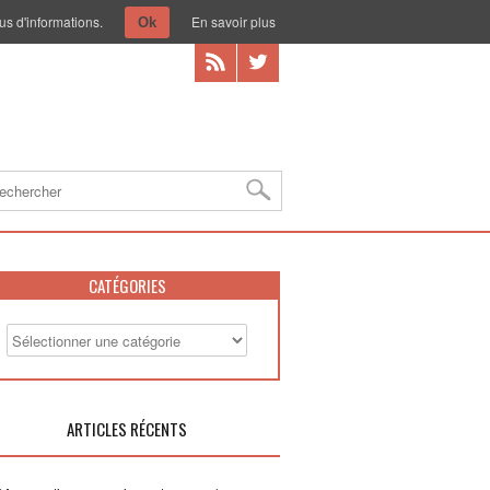
us d'informations.
En savoir plus
Ok
CATÉGORIES
ARTICLES RÉCENTS