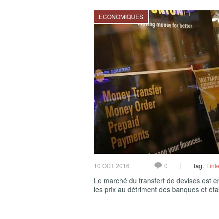
ECONOMIQUES
10 OCT 2016
0
Tag:
Fint
Le marché du transfert de devises est en
les prix au détriment des banques et éta