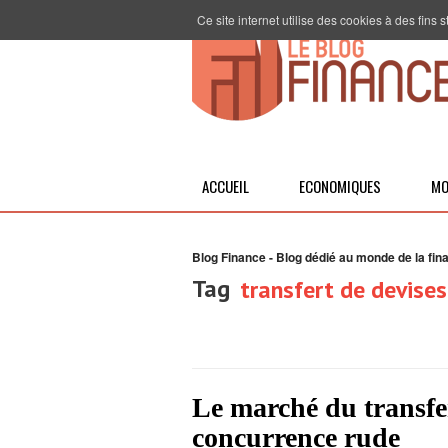
Ce site internet utilise des cookies à des fins
ACCUEIL
ECONOMIQUES
MO
Blog Finance - Blog dédié au monde de la fin
Tag
transfert de devises
Le marché du transfe
concurrence rude