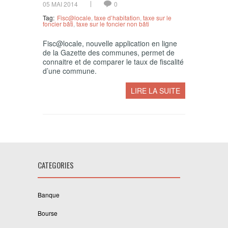
05 MAI 2014
0
Tag:
Fisc@locale
,
taxe d’habitation
,
taxe sur le
foncier bâti
,
taxe sur le foncier non bâti
Fisc@locale, nouvelle application en ligne
de la Gazette des communes, permet de
connaitre et de comparer le taux de fiscalité
d’une commune.
LIRE LA SUITE
CATEGORIES
Banque
Bourse