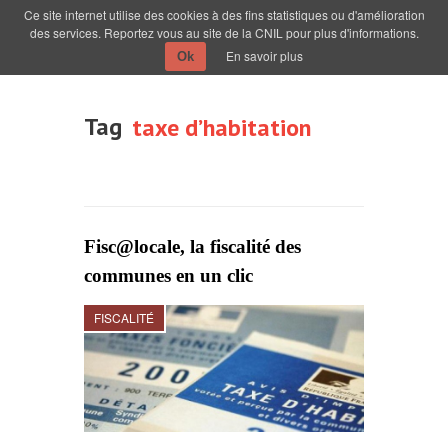
Ce site internet utilise des cookies à des fins statistiques ou d'amélioration
des services. Reportez vous au site de la CNIL pour plus d'informations.
En savoir plus
Ok
Tag
taxe d’habitation
Fisc@locale, la fiscalité des
communes en un clic
FISCALITÉ