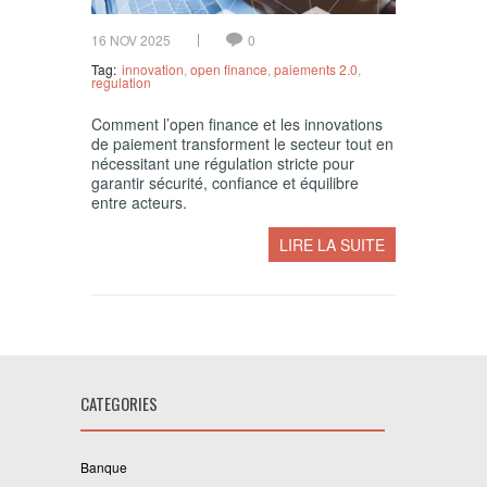
16 NOV 2025
0
Tag:
innovation
,
open finance
,
paiements 2.0
,
regulation
Comment l’open finance et les innovations
de paiement transforment le secteur tout en
nécessitant une régulation stricte pour
garantir sécurité, confiance et équilibre
entre acteurs.
LIRE LA SUITE
CATEGORIES
Banque