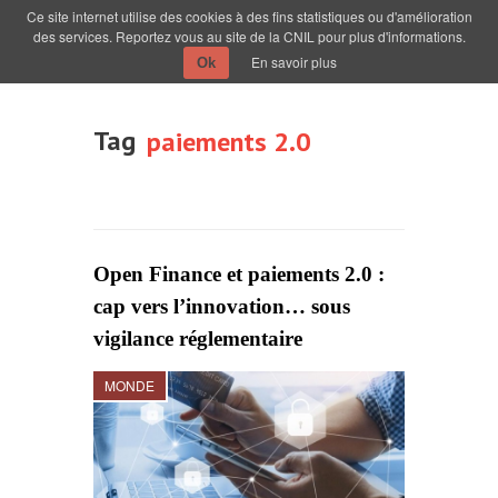
Ce site internet utilise des cookies à des fins statistiques ou d'amélioration
des services. Reportez vous au site de la CNIL pour plus d'informations.
En savoir plus
Ok
Tag
paiements 2.0
Open Finance et paiements 2.0 :
cap vers l’innovation… sous
vigilance réglementaire
MONDE