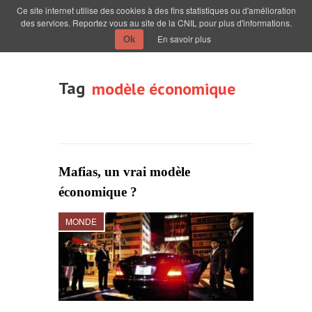
Ce site internet utilise des cookies à des fins statistiques ou d'amélioration
des services. Reportez vous au site de la CNIL pour plus d'informations.
En savoir plus
Ok
Tag
modèle économique
Mafias, un vrai modèle
économique ?
MONDE