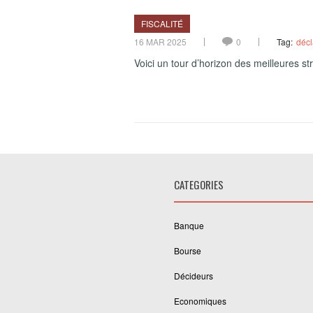
FISCALITÉ
16 MAR 2025
0
Tag:
décl
Voici un tour d’horizon des meilleures s
CATEGORIES
Banque
Bourse
Décideurs
Economiques