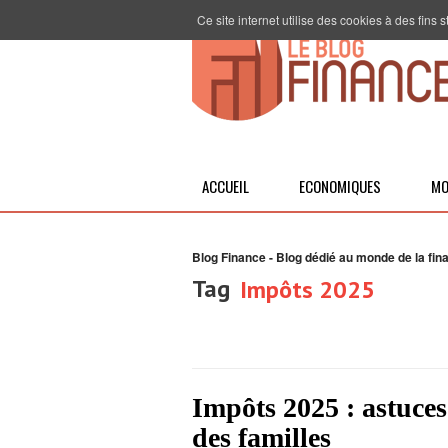
Ce site internet utilise des cookies à des fins
ACCUEIL
ECONOMIQUES
MO
Blog Finance - Blog dédié au monde de la fin
Tag
Impôts 2025
Impôts 2025 : astuces 
des familles