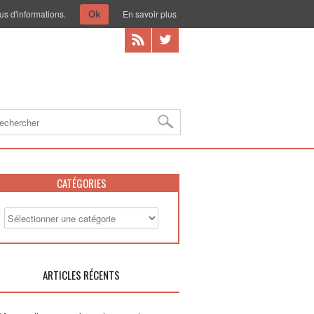
us d'informations.
En savoir plus
Ok
CATÉGORIES
ARTICLES RÉCENTS