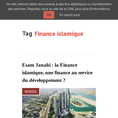
Ce site internet utilise des cookies à des fins statistiques ou d'amélioration
des services. Reportez vous au site de la CNIL pour plus d'informations.
En savoir plus
Ok
Tag
Finance islamique
Esam Janahi : la Finance
islamique, une finance au service
du développement ?
MONDE