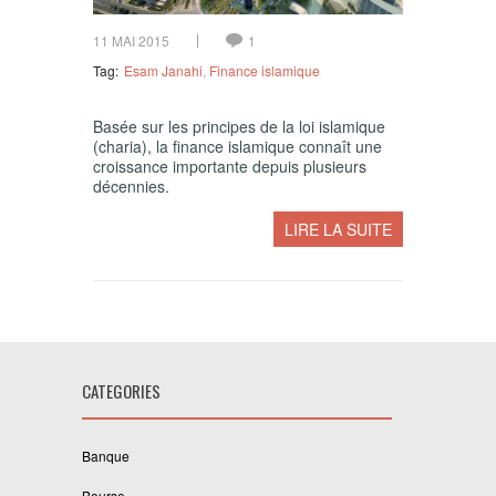
11 MAI 2015
1
Tag:
Esam Janahi
,
Finance islamique
Basée sur les principes de la loi islamique
(charia), la finance islamique connaît une
croissance importante depuis plusieurs
décennies.
LIRE LA SUITE
CATEGORIES
Banque
Bourse