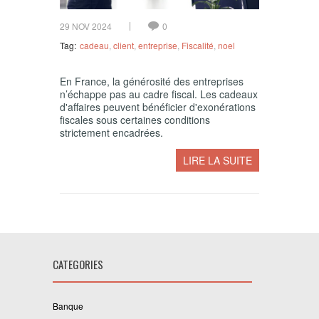
29 NOV 2024
0
Tag:
cadeau
,
client
,
entreprise
,
Fiscalité
,
noel
En France, la générosité des entreprises
n’échappe pas au cadre fiscal. Les cadeaux
d'affaires peuvent bénéficier d'exonérations
fiscales sous certaines conditions
strictement encadrées.
LIRE LA SUITE
CATEGORIES
Banque