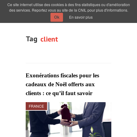
Ce site internet utilise des cookies à des fins statistiques ou d'amélioration
des services. Reportez vous au site de la CNIL pour plus d'informations.
En savoir plus
Ok
Tag
client
Exonérations fiscales pour les
cadeaux de Noël offerts aux
clients : ce qu’il faut savoir
FRANCE