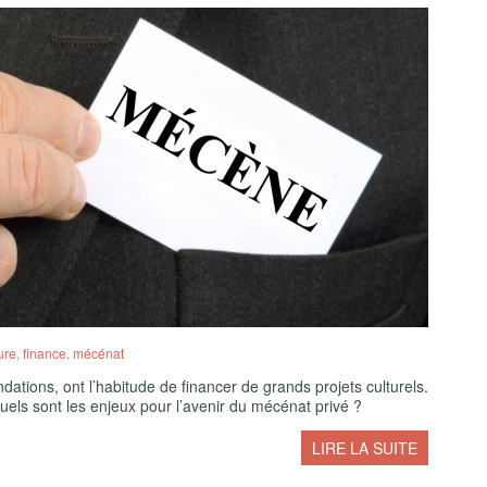
ure
,
finance
,
mécénat
ndations, ont l’habitude de financer de grands projets culturels.
quels sont les enjeux pour l’avenir du mécénat privé ?
LIRE LA SUITE