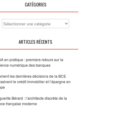
CATÉGORIES
ARTICLES RÉCENTS
 en pratique : premiers retours sur la
lience numérique des banques
ent les dernières décisions de la BCE
ssinent le crédit immobilier et l’épargne en
ope
uerite Bérard : l’architecte discrète de la
nce française moderne