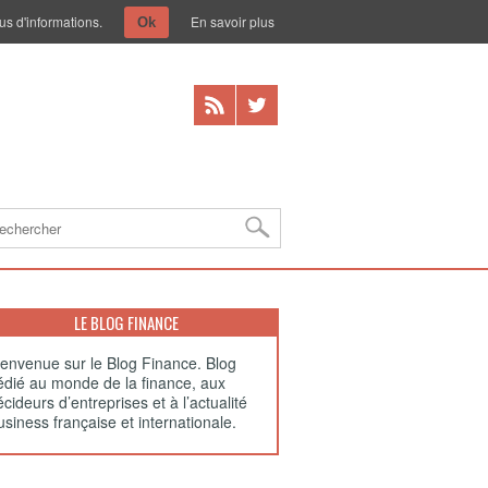
us d'informations.
En savoir plus
Ok
LE BLOG FINANCE
ienvenue sur le Blog Finance. Blog
édié au monde de la finance, aux
cideurs d’entreprises et à l’actualité
usiness française et internationale.