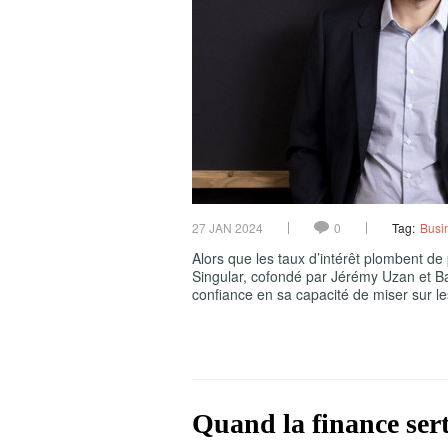
27 JAN 2024
0
Tag:
Busi
Alors que les taux d’intérêt plombent de
Singular, cofondé par Jérémy Uzan et Baf
confiance en sa capacité de miser sur l
Quand la finance sert