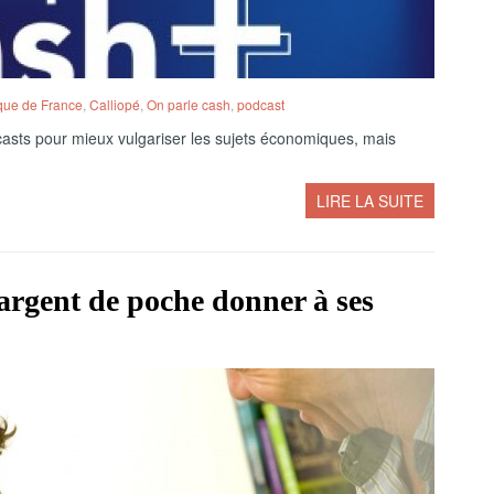
ue de France
,
Calliopé
,
On parle cash
,
podcast
sts pour mieux vulgariser les sujets économiques, mais
LIRE LA SUITE
rgent de poche donner à ses