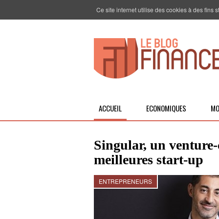
Ce site internet utilise des cookies à des fins
ACCUEIL
ECONOMIQUES
MO
Singular, un venture-c
meilleures start-up
ENTREPRENEURS