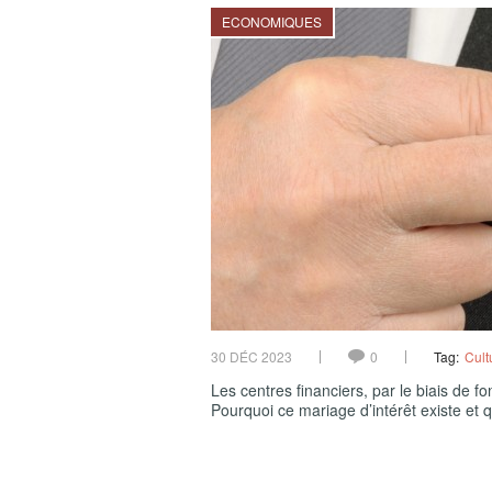
ECONOMIQUES
30 DÉC 2023
0
Tag:
Cult
Les centres financiers, par le biais de fo
Pourquoi ce mariage d’intérêt existe et 