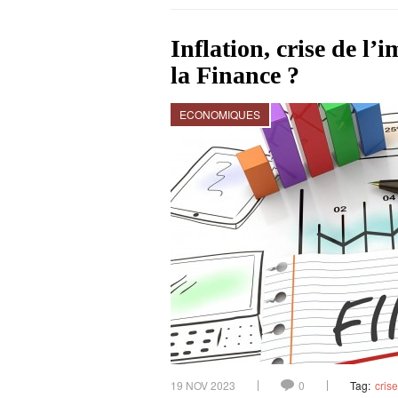
Inflation, crise de l
la Finance ?
ECONOMIQUES
19 NOV 2023
0
Tag:
crise