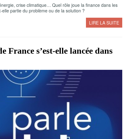
 l’énergie, crise climatique… Quel rôle joue la finance dans les
-elle partie du problème ou de la solution ?
LIRE LA SUITE
 France s’est-elle lancée dans