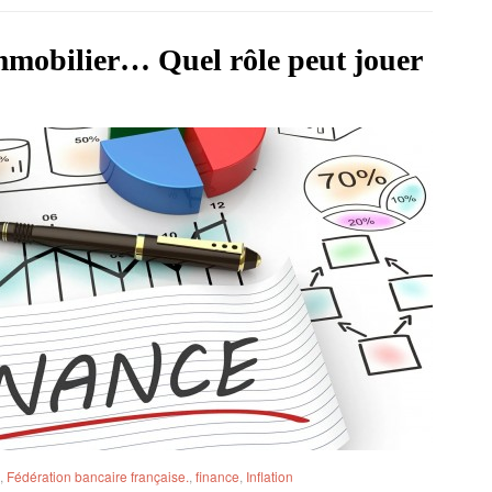
’immobilier… Quel rôle peut jouer
,
Fédération bancaire française.
,
finance
,
Inflation