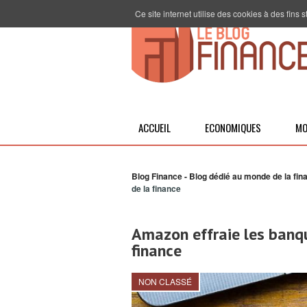
Ce site internet utilise des cookies à des fins
ACCUEIL
ECONOMIQUES
MO
Blog Finance - Blog dédié au monde de la fin
de la finance
Amazon effraie les banqu
finance
NON CLASSÉ