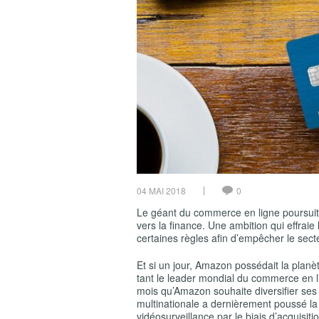
04 MAI 2018
0
Le géant du commerce en ligne poursuit
vers la finance. Une ambition qui effraie 
certaines règles afin d’empêcher le secte
Et si un jour, Amazon possédait la planèt
tant le leader mondial du commerce en l
mois qu’Amazon souhaite diversifier ses
multinationale a dernièrement poussé la 
vidéosurveillance par le biais d’acquisit