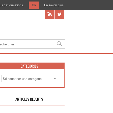
us d'informations.
En savoir plus
Ok
CATÉGORIES
ARTICLES RÉCENTS