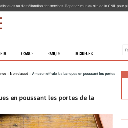
 statistiques ou d'amélioration des services. Reportez vous au site de la CNIL pour pl
NDE
FRANCE
BANQUE
DÉCIDEURS
ance
>
Non classé
>
Amazon effraie les banques en poussant les portes
es en poussant les portes de la