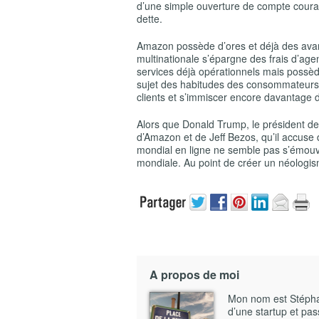
d’une simple ouverture de compte couran
dette.
Amazon possède d’ores et déjà des avan
multinationale s’épargne des frais d’age
services déjà opérationnels mais possè
sujet des habitudes des consommateurs.
clients et s’immiscer encore davantage d
Alors que Donald Trump, le président de
d’Amazon et de Jeff Bezos, qu’il accuse
mondial en ligne ne semble pas s’émouvoi
mondiale. Au point de créer un néologis
A propos de moi
Mon nom est Stéphane
d’une startup et pass