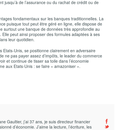
t jusqu’à de l’assurance ou du rachat de crédit ou de
tages fondamentaux sur les banques traditionnelles. La
nce puisque tout peut être géré en ligne, elle dispose de
de surtout une banque de données très approfondie au
 Elle peut ainsi proposer des formules adaptées à ses
ans leur quotidien.
s Etats-Unis, se positionne clairement en adversaire
 de ne pas payer assez d’impôts, le leader du commerce
r et continue de tisser sa toile dans l’économie
me aux Etats-Unis : se faire « amazoniser ».
 Gaultier, j’ai 37 ans, je suis directeur financier
ionné d’économie. J’aime la lecture, l’écriture, les