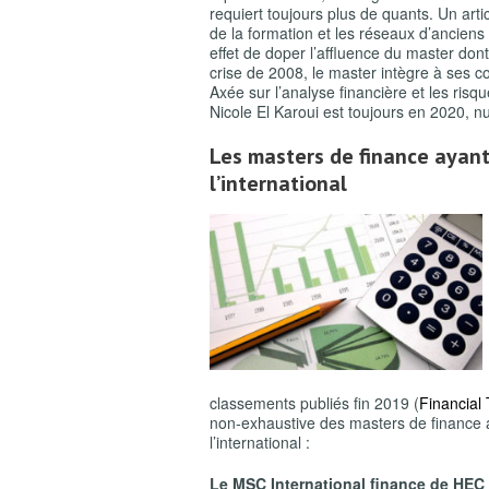
requiert toujours plus de quants. Un arti
de la formation et les réseaux d’anciens 
effet de doper l’affluence du master dont
crise de 2008, le master intègre à ses co
Axée sur l’analyse financière et les ris
Nicole El Karoui est toujours en 2020, 
Les masters de finance ayant
l’international
classements publiés fin 2019 (
Financial
non-exhaustive des masters de finance a
l’international :
Le MSC International finance de HEC