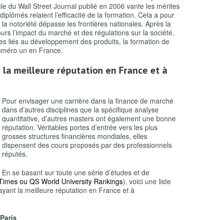
cle du
Wall Street Journal
publié en 2006 vante les mérites
diplômés relaient l’efficacité de la formation. Cela a pour
 la notoriété dépasse les frontières nationales. Après la
urs l’impact du marché et des régulations sur la société.
ques liés au développement des produits, la formation de
numéro un en France.
 la meilleure réputation en France et à
Pour envisager une carrière dans la finance de marché
dans d’autres disciplines que la spécifique analyse
quantitative, d’autres masters ont également une bonne
réputation. Véritables portes d’entrée vers les plus
grosses structures financières mondiales, elles
dispensent des cours proposés par des professionnels
réputés.
En se basant sur toute une série d’études et de
 Times
ou
QS World University Rankings
), voici une liste
yant la meilleure réputation en France et à
 Paris