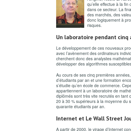
qu’elle effectue à la fin
dans ce secteur. La fin
des marchés, des valeur
donc logiquement à prop
risques.
Un laboratoire pendant cinq 
Le développement de ces nouveaux produi
avec l’avènement des ordinateurs individ
cherchent donc des analystes mathémati
développer des algorithmes susceptible
Au cours de ses cinq premières années, 
d’étudiants par an et une formation enco
s’étudie qu’en école de commerce. Cepen
appartiennent à un laboratoire de mathém
diplômés sont très vite recrutés en tant 
20 à 30 % supérieurs à la moyenne du se
quarante étudiants par an.
Internet et
Le Wall Street Jo
A partir de 2000, le virage d’Internet con