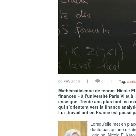
06 FÉV 2020
0
Tag:
carri
Mathématicienne de renom, Nicole El 
finances » à l’université Paris VI et 
enseigne. Trente ans plus tard, ce m
qui s’orientent vers la finance analyt
trois
travaillant en France est passé pa
Lorsqu’elle met en plac
doute pas qu’une dizaine
l’origine, Nicole El Kar