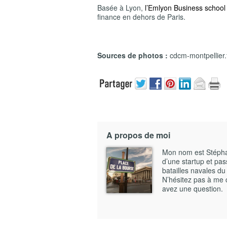
Basée à Lyon,
l’Emlyon Business school
finance en dehors de Paris.
Sources de photos :
cdcm-montpellier.f
A propos de moi
Mon nom est Stéphane
d’une startup et pass
batailles navales du
N’hésitez pas à me 
avez une question.