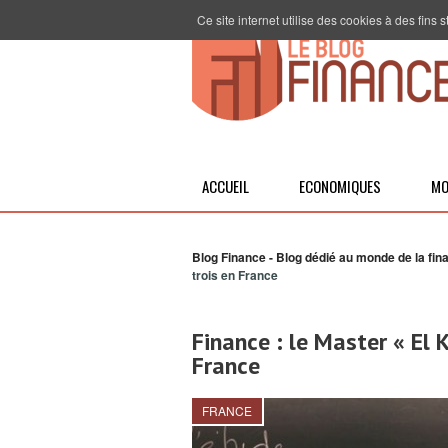
Ce site internet utilise des cookies à des fins
ACCUEIL
ECONOMIQUES
MO
Blog Finance - Blog dédié au monde de la fin
trois en France
Finance : le Master « El 
France
FRANCE