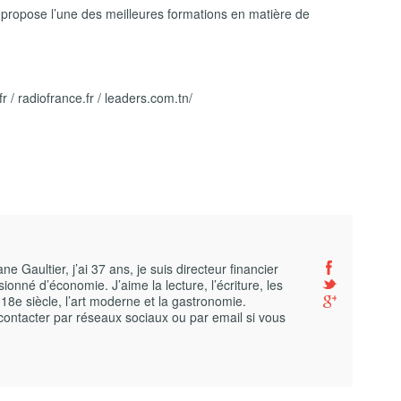
propose l’une des meilleures formations en matière de
r / radiofrance.fr / leaders.com.tn/
 Gaultier, j’ai 37 ans, je suis directeur financier
ionné d’économie. J’aime la lecture, l’écriture, les
 18e siècle, l’art moderne et la gastronomie.
contacter par réseaux sociaux ou par email si vous