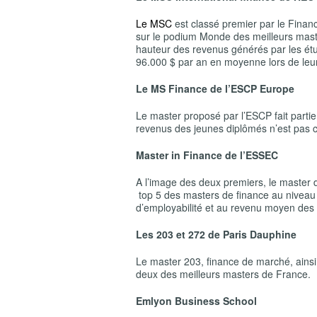
Le MSC
est classé premier par le
Financ
sur le podium Monde des meilleurs master
hauteur des revenus générés par les étu
96.000 $ par an en moyenne lors de leu
Le MS Finance de l’ESCP Europe
Le master proposé par l’ESCP fait parti
revenus des jeunes diplômés n’est pas
Master in Finance de l’ESSEC
A l’image des deux premiers, le master d
top 5 des masters de finance au niveau
d’employabilité et au revenu moyen des
Les 203 et 272 de Paris Dauphine
Le master 203, finance de marché, ainsi 
deux des meilleurs masters de France.
Emlyon Business School