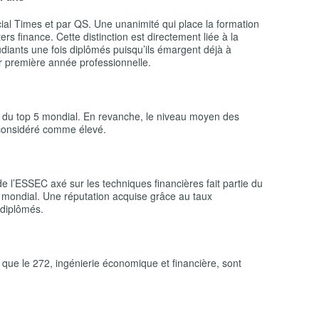
ial Times
et par
QS
. Une unanimité qui place la formation
s finance. Cette distinction est directement liée à la
diants une fois diplômés puisqu’ils émargent déjà à
r première année professionnelle.
e du top 5 mondial. En revanche, le niveau moyen des
 considéré comme élevé.
e l’ESSEC axé sur les techniques financières fait partie du
 mondial. Une réputation acquise grâce au taux
 diplômés.
que le 272, ingénierie économique et financière, sont