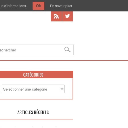
us d'informations.
En savoir plus
Ok
CATÉGORIES
ARTICLES RÉCENTS