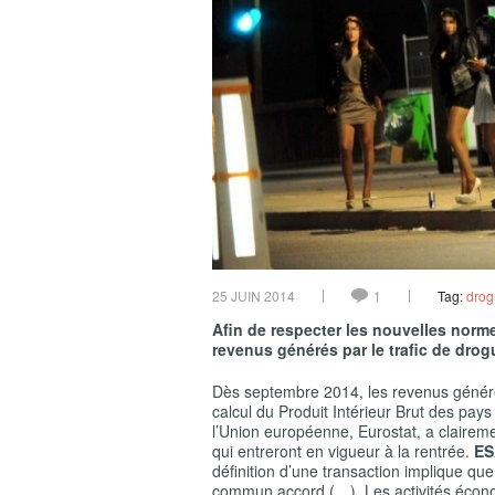
25 JUIN 2014
1
Tag:
drog
Afin de respecter les nouvelles norme
revenus générés par le trafic de drog
Dès septembre 2014, les revenus généré
calcul du Produit Intérieur Brut des pay
l’Union européenne, Eurostat, a clairem
qui entreront en vigueur à la rentrée.
ES
définition d’une transaction implique que 
commun accord (…). Les activités écono