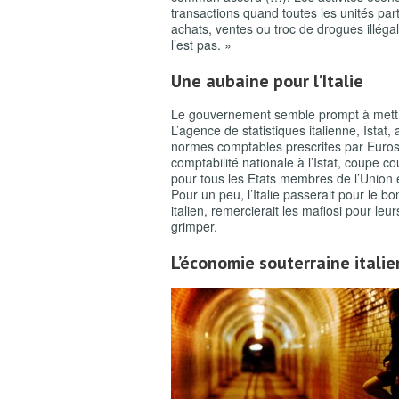
transactions quand toutes les unités part
achats, ventes ou troc de drogues illéga
l’est pas. »
Une aubaine pour l’Italie
Le gouvernement semble prompt à mettr
L’agence de statistiques italienne, Istat, 
normes comptables prescrites par Eurosta
comptabilité nationale à l’Istat, coupe co
pour tous les Etats membres de l’Union e
Pour un peu, l’Italie passerait pour le b
italien, remercierait les mafiosi pour leur
grimper.
L’économie souterraine itali