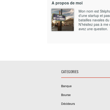
A propos de moi
Mon nom est Stéphane
d’une startup et pass
batailles navales du
N’hésitez pas à me 
avez une question.
CATEGORIES
Banque
Bourse
Décideurs