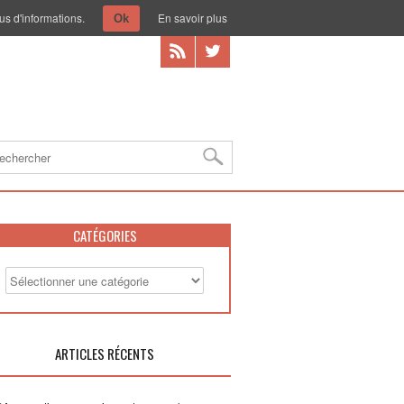
us d'informations.
En savoir plus
Ok
CATÉGORIES
ARTICLES RÉCENTS