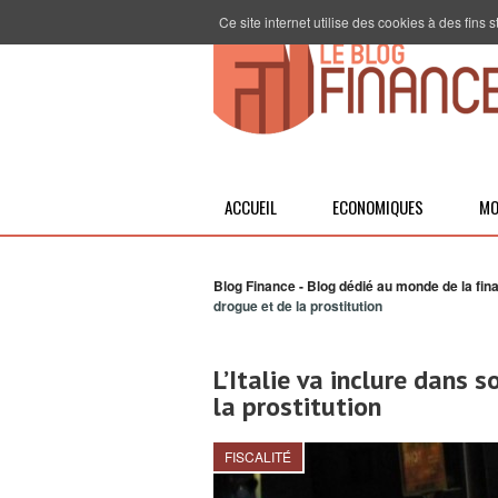
Ce site internet utilise des cookies à des fins
ACCUEIL
ECONOMIQUES
MO
Blog Finance - Blog dédié au monde de la fin
drogue et de la prostitution
L’Italie va inclure dans 
la prostitution
FISCALITÉ