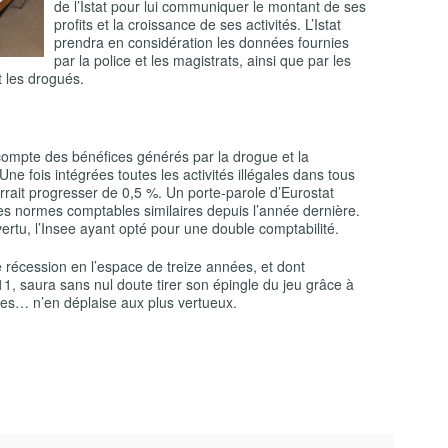
de l’Istat pour lui communiquer le montant de ses
profits et la croissance de ses activités. L’Istat
prendra en considération les données fournies
par la police et les magistrats, ainsi que par les
t les drogués.
 compte des bénéfices générés par la drogue et la
 Une fois intégrées toutes les activités illégales dans tous
rait progresser de 0,5 %. Un porte-parole d’Eurostat
des normes comptables similaires depuis l’année dernière.
vertu, l’Insee ayant opté pour une double comptabilité.
de récession en l’espace de treize années, et dont
1, saura sans nul doute tirer son épingle du jeu grâce à
lles… n’en déplaise aux plus vertueux.