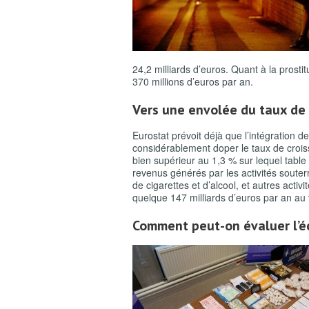
24,2 milliards d’euros. Quant à la prosti
370 millions d’euros par an.
Vers une envolée du taux de c
Eurostat prévoit déjà que l’intégration d
considérablement doper le taux de croiss
bien supérieur au 1,3 % sur lequel table 
revenus générés par les activités souterr
de cigarettes et d’alcool, et autres activi
quelque 147 milliards d’euros par an au t
Comment peut-on évaluer l’é