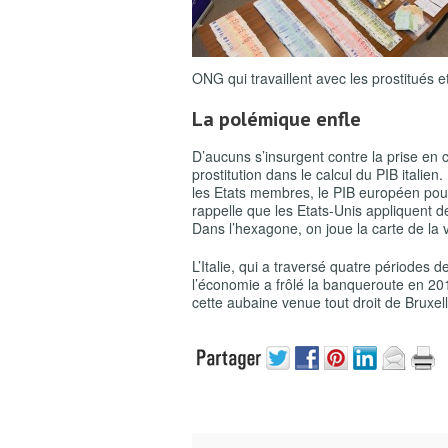
ONG qui travaillent avec les prostitués e
L
a polémique enfle
D’aucuns s’insurgent contre la prise en
prostitution dans le calcul du PIB italien.
les Etats membres, le PIB européen pour
rappelle que les Etats-Unis appliquent 
Dans l’hexagone, on joue la carte de la 
L’Italie, qui a traversé quatre périodes 
l’économie a frôlé la banqueroute en 201
cette aubaine venue tout droit de Bruxe