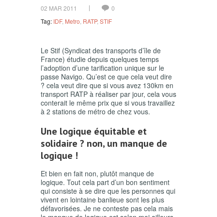
02 MAR 2011
0
Tag:
IDF
,
Metro
,
RATP
,
STIF
Le Stif (Syndicat des transports d’île de
France) étudie depuis quelques temps
l’adoption d’une tarification unique sur le
passe Navigo. Qu’est ce que cela veut dire
? cela veut dire que si vous avez 130km en
transport RATP à réaliser par jour, cela vous
conterait le même prix que si vous travaillez
à 2 stations de métro de chez vous.
Une logique équitable et
solidaire ? non, un manque de
logique !
Et bien en fait non, plutôt manque de
logique. Tout cela part d’un bon sentiment
qui consiste à se dire que les personnes qui
vivent en lointaine banlieue sont les plus
défavorisées. Je ne conteste pas cela mais