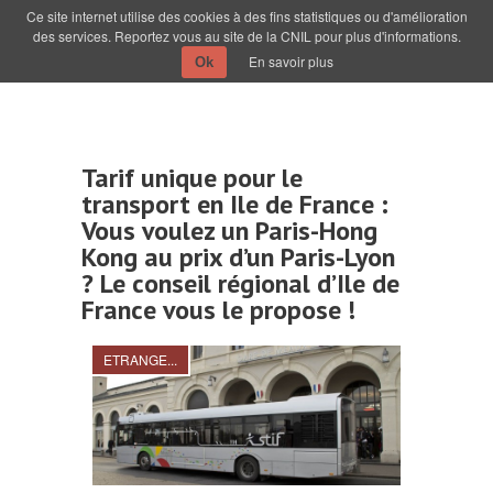
Ce site internet utilise des cookies à des fins statistiques ou d'amélioration
des services. Reportez vous au site de la CNIL pour plus d'informations.
En savoir plus
Ok
Tarif unique pour le
transport en Ile de France :
Vous voulez un Paris-Hong
Kong au prix d’un Paris-Lyon
? Le conseil régional d’Ile de
France vous le propose !
ETRANGE...