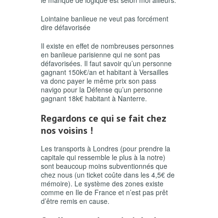
le manque de logique est selon moi ailleurs.
Lointaine banlieue ne veut pas forcément
dire défavorisée
Il existe en effet de nombreuses personnes
en banlieue parisienne qui ne sont pas
défavorisées. Il faut savoir qu’un personne
gagnant 150k€/an et habitant à Versailles
va donc payer le même prix son pass
navigo pour la Défense qu’un personne
gagnant 18k€ habitant à Nanterre.
Regardons ce qui se fait chez
nos voisins !
Les transports à Londres (pour prendre la
capitale qui ressemble le plus à la notre)
sont beaucoup moins subventionnés que
chez nous (un ticket coûte dans les 4,5€ de
mémoire). Le système des zones existe
comme en Ile de France et n’est pas prêt
d’être remis en cause.