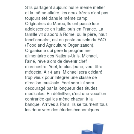
S’ils partagent aujourd’hui le même métier
et la même affaire, les deux frères n’ont pas
toujours été dans le même camp.
Originaires du Maroc, ils ont passé leur
adolescence en Italie, puis en France. La
famille vit d’abord à Rome, où le père, haut
fonctionnaire, est en poste au sein du FAO
(Food and Agriculture Organization).
Organisme qui gère le programme
alimentaire des Nations-Unis. Michael,
l’ainé, rêve alors de devenir chef
d’orchestre. Yoel, le plus jeune, veut être
médecin. A 14 ans, Michael sera déclaré
trop vieux pour intégrer une classe de
direction musicale. Yoel sera lui sera
découragé par la longueur des études
médicales. En définitive, c’est une vocation
contrariée qui les mène chacun à la
banque. Arrivés à Paris, ils se tournent tous
les deux vers des études économiques.