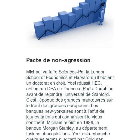
Pacte de non-agression
Michael va faire Sciences-Po, la London
School of Economics et Harvard où il obtient
un doctorat en droit. Yoel réussit HEC,
obtient un DEA de finance à Paris-Dauphine
avant de rejoindre l’université de Stanford.
C’est l’époque des grandes manœuvres sur
le front des groupes européens. Les
banques new-yorkaises sont à l’affut de
jeunes talents qui connaissent le vieux
continent. Michael rejoint en 1986, la
banque Morgan Stanley, au département
fusions et acquisitions. Yoel est embauché
quelques temps plus tard par Goldman