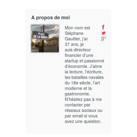
A propos de moi
Mon nom est
Stéphane
Gaultier, j’ai
37 ans, je
suis directeur
financier d’une
startup et passionné
d’économie. J’aime
la lecture, l’écriture,
les batailles navales
du 18e siècle, l’art
moderne et la
gastronomie.
N’hésitez pas à me
contacter par
réseaux sociaux ou
par email si vous
avez une question.