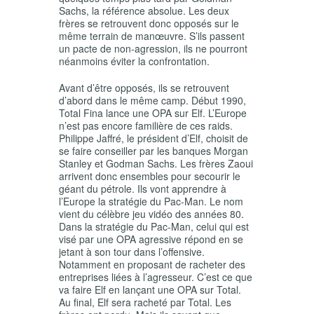
Sachs, la référence absolue. Les deux
frères se retrouvent donc opposés sur le
même terrain de manœuvre. S’ils passent
un pacte de non-agression, ils ne pourront
néanmoins éviter la confrontation.
Avant d’être opposés, ils se retrouvent
d’abord dans le même camp. Début 1990,
Total Fina lance une OPA sur Elf. L’Europe
n’est pas encore familière de ces raids.
Philippe Jaffré, le président d’Elf, choisit de
se faire conseiller par les banques Morgan
Stanley et Godman Sachs. Les frères Zaoui
arrivent donc ensembles pour secourir le
géant du pétrole. Ils vont apprendre à
l’Europe la stratégie du Pac-Man. Le nom
vient du célèbre jeu vidéo des années 80.
Dans la stratégie du Pac-Man, celui qui est
visé par une OPA agressive répond en se
jetant à son tour dans l’offensive.
Notamment en proposant de racheter des
entreprises liées à l’agresseur. C’est ce que
va faire Elf en lançant une OPA sur Total.
Au final, Elf sera racheté par Total. Les