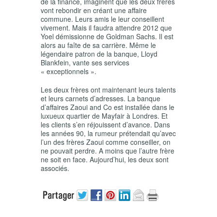
de la finance, imaginent que les deux frères
vont rebondir en créant une affaire
commune. Leurs amis le leur conseillent
vivement. Mais il faudra attendre 2012 que
Yoel démissionne de Goldman Sachs. Il est
alors au faîte de sa carrière. Même le
légendaire patron de la banque, Lloyd
Blankfein, vante ses services
« exceptionnels ».
Les deux frères ont maintenant leurs talents
et leurs carnets d’adresses. La banque
d’affaires Zaoui and Co est installée dans le
luxueux quartier de Mayfair à Londres. Et
les clients s’en réjouissent d’avance. Dans
les années 90, la rumeur prétendait qu’avec
l’un des frères Zaoui comme conseiller, on
ne pouvait perdre. A moins que l’autre frère
ne soit en face. Aujourd’hui, les deux sont
associés.