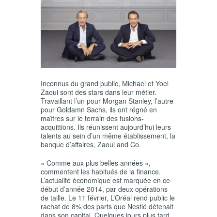
Inconnus du grand public, Michael et Yoel
Zaoui sont des stars dans leur métier.
Travaillant l’un pour Morgan Stanley, l’autre
pour Goldamn Sachs, ils ont régné en
maîtres sur le terrain des fusions-
acquittions. Ils réunissent aujourd’hui leurs
talents au sein d’un même établissement, la
banque d’affaires, Zaoui and Co.
« Comme aux plus belles années »,
commentent les habitués de la finance.
L’actualité économique est marquée en ce
début d’année 2014, par deux opérations
de taille. Le 11 février, L’Oréal rend public le
rachat de 8% des parts que Nestlé détenait
dans son capital. Quelques jours plus tard,