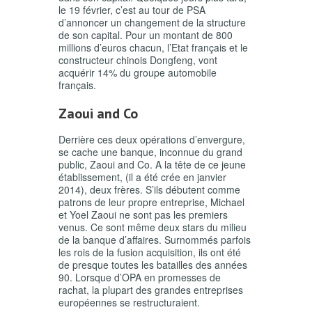
le 19 février, c’est au tour de PSA
d’annoncer un changement de la structure
de son capital. Pour un montant de 800
millions d’euros chacun, l’Etat français et le
constructeur chinois Dongfeng, vont
acquérir 14% du groupe automobile
français.
Zaoui and Co
Derrière ces deux opérations d’envergure,
se cache une banque, inconnue du grand
public, Zaoui and Co. A la tête de ce jeune
établissement, (il a été crée en janvier
2014), deux frères. S’ils débutent comme
patrons de leur propre entreprise, Michael
et Yoel Zaoui ne sont pas les premiers
venus. Ce sont même deux stars du milieu
de la banque d’affaires. Surnommés parfois
les rois de la fusion acquisition, ils ont été
de presque toutes les batailles des années
90. Lorsque d’OPA en promesses de
rachat, la plupart des grandes entreprises
européennes se restructuraient.