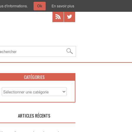
us d'informations.
En savoir plus
Ok
CATÉGORIES
ARTICLES RÉCENTS