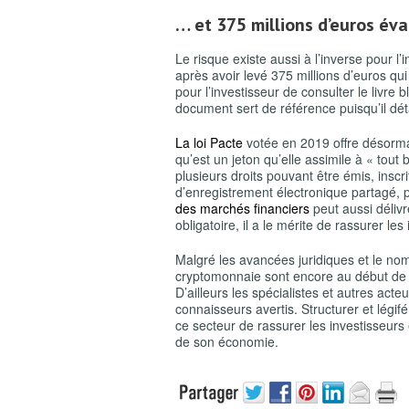
… et 375 millions d’euros év
Le risque existe aussi à l’inverse pour l
après avoir levé 375 millions d’euros qui
pour l’investisseur de consulter le livre b
document sert de référence puisqu’il déta
La loi Pacte
votée en 2019 offre désormai
qu’est un jeton qu’elle assimile à « tou
plusieurs droits pouvant être émis, inscr
d’enregistrement électronique partagé, pe
des marchés financiers
peut aussi délivr
obligatoire, il a le mérite de rassurer les
Malgré les avancées juridiques et le no
cryptomonnaie sont encore au début de l
D’ailleurs les spécialistes et autres ac
connaisseurs avertis. Structurer et lég
ce secteur de rassurer les investisseurs
de son économie.