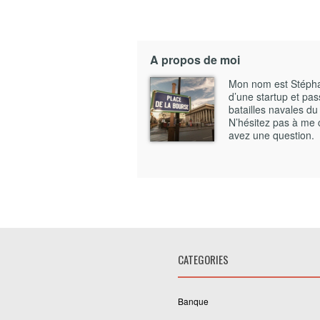
A propos de moi
Mon nom est Stéphane
d’une startup et pass
batailles navales du
N’hésitez pas à me 
avez une question.
CATEGORIES
Banque