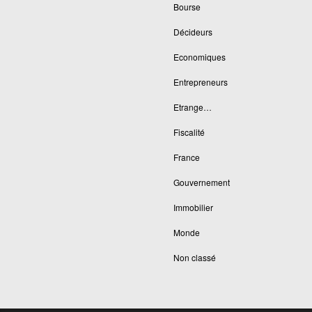
Bourse
Décideurs
Economiques
Entrepreneurs
Etrange…
Fiscalité
France
Gouvernement
Immobilier
Monde
Non classé