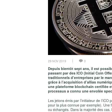
29 NOV 2019
0
Depuis bientôt sept ans, il est poss
passant par des ICO (Initial Coin Offe
traditionnels d’entreprises par le mar
grâce à l’acquisition d’allias numériq
une plateforme blockchain certifiée e
processus a connu une envolée spect
Les jetons émis par l’initiateur de l’IC
pour la plus connue par exemple). Une f
ou échangés. Dans la majorité des cas, l