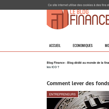
Ce site internet utilise des cookies à des fins
ACCUEIL
ECONOMIQUES
MO
Blog Finance - Blog dédié au monde de la fin
les ICO ?
Comment lever des fonds
ENTREPRENEURS