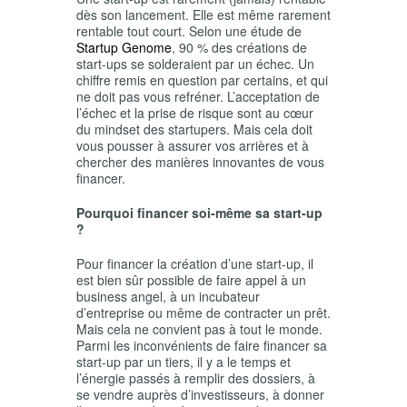
dès son lancement. Elle est même rarement
rentable tout court. Selon une étude de
Startup Genome
, 90 % des créations de
start-ups se solderaient par un échec. Un
chiffre remis en question par certains, et qui
ne doit pas vous refréner. L’acceptation de
l’échec et la prise de risque sont au cœur
du mindset des startupers. Mais cela doit
vous pousser à assurer vos arrières et à
chercher des manières innovantes de vous
financer.
Pourquoi financer soi-même sa start-up
?
Pour financer la création d’une start-up, il
est bien sûr possible de faire appel à un
business angel, à un incubateur
d’entreprise ou même de contracter un prêt.
Mais cela ne convient pas à tout le monde.
Parmi les inconvénients de faire financer sa
start-up par un tiers, il y a le temps et
l’énergie passés à remplir des dossiers, à
se vendre auprès d’investisseurs, à donner