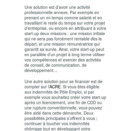
Une solution est d’avoir une activité
professionnelle annexe. Par exemple en
prenant un mi-temps comme salarié et en
travaillant le reste du temps sur votre projet
d’entreprise, ou encore en attribuant à votre
start-up deux missions : une mission initiale
qui ne sera pas forcément rentable dès le
départ, et une mission rémunératrice qui
garantit sa survie. Ainsi, votre start-up peut
en parallèle d’un projet à long terme utiliser
vos compétences et exercer des activités
de conseil, de communication, de
développement…
Une autre solution pour se financer est de
compter sur l’
ACRE
. Si vous êtes éligible
aux indemnités de Pôle Emploi, si par
exemple vous souhaitez créer votre start-up
après un licenciement, une fin de CDD ou
une rupture conventionnelle, vous pouvez
être aidé dans cette démarche. Deux
possibilités principales s’offrent à vous :
continuer à toucher vos indemnités
chômage tout en développant votre