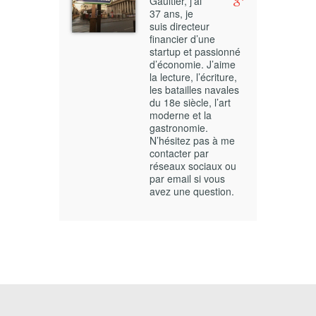
Gaultier, j’ai
37 ans, je
suis directeur
financier d’une
startup et passionné
d’économie. J’aime
la lecture, l’écriture,
les batailles navales
du 18e siècle, l’art
moderne et la
gastronomie.
N’hésitez pas à me
contacter par
réseaux sociaux ou
par email si vous
avez une question.