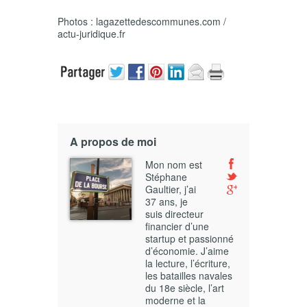
Photos : lagazettedescommunes.com /
actu-juridique.fr
A propos de moi
Mon nom est
Stéphane
Gaultier, j’ai
37 ans, je
suis directeur
financier d’une
startup et passionné
d’économie. J’aime
la lecture, l’écriture,
les batailles navales
du 18e siècle, l’art
moderne et la