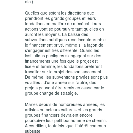
etc.).
Quelles que soient les directions que
prendront les grands groupes et leurs
fondations en matière de mécénat, leurs
actions vont se poursuivre tant qu’elles en
auront les moyens. La baisse des
subventions publiques rend incontournable
le financement privé, même si la façon de
s’engager est très différente. Quand les
institutions publiques s’engagent sur des
financements une fois que le projet est
ficelé et terminé, les fondations préfèrent
travailler sur le projet dès son lancement.
De même, les subventions privées sont plus
volatiles : d’une année sur l’autre, des
projets peuvent être remis en cause car le
groupe change de stratégie.
Mariés depuis de nombreuses années, les
artistes ou acteurs culturels et les grands
groupes financiers devraient encore
poursuivre leur petit bonhomme de chemin.
A condition, toutefois, que l’intérêt commun
subsiste.