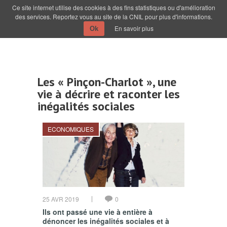
Ce site internet utilise des cookies à des fins statistiques ou d'amélioration
des services. Reportez vous au site de la CNIL pour plus d'informations.
En savoir plus
Ok
Les « Pinçon-Charlot », une
vie à décrire et raconter les
inégalités sociales
ECONOMIQUES
25 AVR 2019
0
Ils ont passé une vie à entière à
dénoncer les inégalités sociales et à