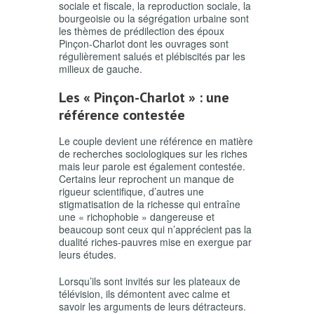
sociale et fiscale, la reproduction sociale, la
bourgeoisie ou la ségrégation urbaine sont
les thèmes de prédilection des époux
Pinçon-Charlot dont les ouvrages sont
régulièrement salués et plébiscités par les
milieux de gauche.
Les « Pinçon-Charlot » : une
référence contestée
Le couple devient une référence en matière
de recherches sociologiques sur les riches
mais leur parole est également contestée.
Certains leur reprochent un manque de
rigueur scientifique, d’autres une
stigmatisation de la richesse qui entraîne
une « richophobie » dangereuse et
beaucoup sont ceux qui n’apprécient pas la
dualité riches-pauvres mise en exergue par
leurs études.
Lorsqu’ils sont invités sur les plateaux de
télévision, ils démontent avec calme et
savoir les arguments de leurs détracteurs.