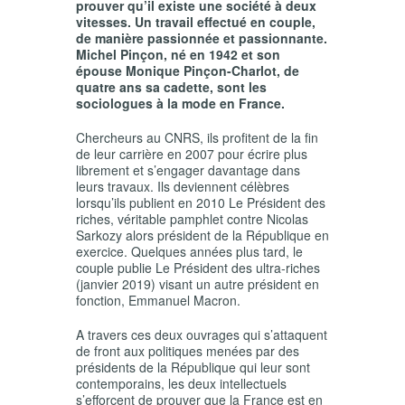
prouver qu’il existe une société à deux
vitesses. Un travail effectué en couple,
de manière passionnée et passionnante.
Michel Pinçon, né en 1942 et son
épouse Monique Pinçon-Charlot, de
quatre ans sa cadette, sont les
sociologues à la mode en France.
Chercheurs au CNRS, ils profitent de la fin
de leur carrière en 2007 pour écrire plus
librement et s’engager davantage dans
leurs travaux. Ils deviennent célèbres
lorsqu’ils publient en 2010
Le Président des
riches
, véritable pamphlet contre Nicolas
Sarkozy alors président de la République en
exercice. Quelques années plus tard, le
couple publie
Le Président des ultra-riches
(janvier 2019) visant un autre président en
fonction, Emmanuel Macron.
A travers ces deux ouvrages qui s’attaquent
de front aux politiques menées par des
présidents de la République qui leur sont
contemporains, les deux intellectuels
s’efforcent de prouver que la France est en