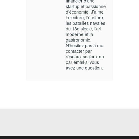
financier d’une
startup et passionné
d’économie. J’aime
la lecture, l’écriture,
les batailles navales
du 18e siècle, l’art
moderne et la
gastronomie.
N’hésitez pas à me
contacter par
réseaux sociaux ou
par email si vous
avez une question.