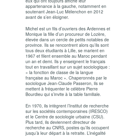
eux qui ont toujours affiché leur
appartenance à la gauche, notamment en
soutenant Jean-Luc Mélenchon en 2012
avant de s’en éloigner.
Michel est un fils d’ouvriers des Ardennes et
Monique la fille d’un procureur de Lozère,
élevée dans un cercle de petits notables de
province. Ils se rencontrent alors qu’ils sont
tous deux étudiants à Lille, se marient en
1967 et filent ensemble au Maroc pendant
un an et demi. Ils y enseignent le français
tout en travaillant sur un sujet sociologique :
« la fonction de classe de la langue
française au Maroc ». Chaperonnés par le
sociologue Jean-Claude Passeron, ils se
mettent à fréquenter le célèbre Pierre
Bourdieu qui s’invite à la table familiale.
En 1970, ils intègrent l’Institut de recherche
sur les sociétés contemporaines (IRESCO)
et le Centre de sociologie urbaine (CSU).
Plus tard, ils deviennent directeur de
recherche au CNRS, postes qu’ils occupent
jusqu’à leur départ à la retraite. L’inégalité