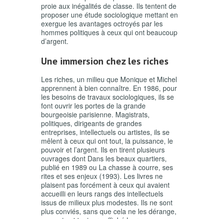
proie aux inégalités de classe. Ils tentent de
proposer une étude sociologique mettant en
exergue les avantages octroyés par les
hommes politiques à ceux qui ont beaucoup
d’argent.
Une immersion chez les riches
Les riches, un milieu que Monique et Michel
apprennent à bien connaître. En 1986, pour
les besoins de travaux sociologiques, ils se
font ouvrir les portes de la grande
bourgeoisie parisienne. Magistrats,
politiques, dirigeants de grandes
entreprises, intellectuels ou artistes, ils se
mêlent à ceux qui ont tout, la puissance, le
pouvoir et l’argent. Ils en tirent plusieurs
ouvrages dont
Dans les beaux quartiers
,
publié en 1989 ou
La chasse à courre, ses
rites et ses enjeux
(1993). Les livres ne
plaisent pas forcément à ceux qui avaient
accueilli en leurs rangs des intellectuels
issus de milieux plus modestes. Ils ne sont
plus conviés, sans que cela ne les dérange,