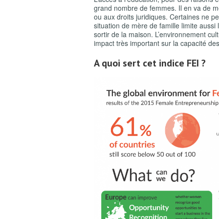
grand nombre de femmes. Il en va de mê
ou aux droits juridiques. Certaines n
situation de mère de famille limite auss
sortir de la maison. L’environnement cult
impact très important sur la capacité d
A quoi sert cet indice FEI ?