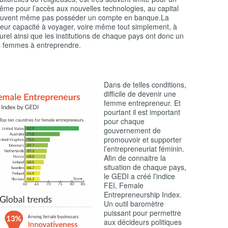
me pour l’accès aux nouvelles technologies, au capital
e peuvent même pas posséder un compte en banque.La
i leur capacité à voyager, voire même tout simplement, à
urel ainsi que les institutions de chaque pays ont donc un
es femmes à entreprendre.
Dans de telles conditions,
difficile de devenir une
femme entrepreneur. Et
pourtant il est important
pour chaque
gouvernement de
promouvoir et supporter
l’entrepreneuriat féminin.
Afin de connaitre la
situation de chaque pays,
le GEDI a créé l’indice
FEI, Female
Entrepreneurship Index.
Un outil baromètre
puissant pour permettre
aux décideurs politiques