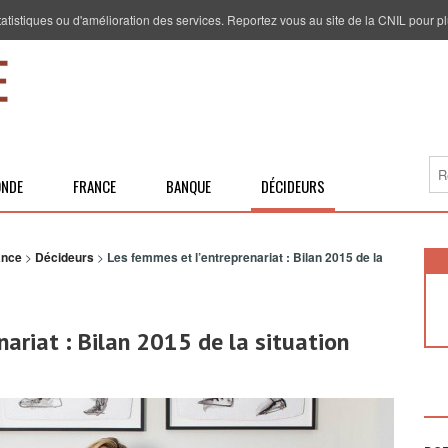
 statistiques ou d'amélioration des services. Reportez vous au site de la CNIL pour pl
NDE
FRANCE
BANQUE
DÉCIDEURS
ance
>
Décideurs
>
Les femmes et l’entreprenariat : Bilan 2015 de la
nariat : Bilan 2015 de la situation