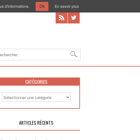
us d'informations.
En savoir plus
Ok
CATÉGORIES
ARTICLES RÉCENTS