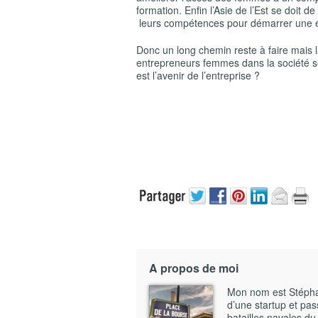
formation. Enfin l’Asie de l’Est se doit d
leurs compétences pour démarrer une e
Donc un long chemin reste à faire mais l
entrepreneurs femmes dans la société se
est l’avenir de l’entreprise ?
A propos de moi
Mon nom est Stéphane
d’une startup et pass
batailles navales du