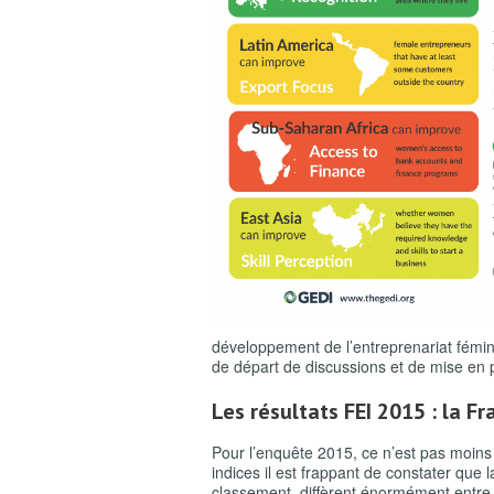
développement de l’entreprenariat fémin
de départ de discussions et de mise en p
Les résultats FEI 2015 : la Fr
Pour l’enquête 2015, ce n’est pas moins 
indices il est frappant de constater que l
classement, diffèrent énormément entre 