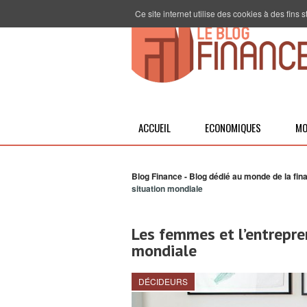
Ce site internet utilise des cookies à des fins
ACCUEIL
ECONOMIQUES
MO
Blog Finance - Blog dédié au monde de la fin
situation mondiale
Les femmes et l’entrepre
mondiale
DÉCIDEURS