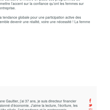
e mettre l’accent sur la confiance qu’ont les femmes sur
ntreprise.
a tendance globale pour une participation active des
mble devenir une réalité, voire une nécessité ! La femme
 Gaultier, j’ai 37 ans, je suis directeur financier
ionné d’économie. J’aime la lecture, l’écriture, les
 18e siècle, l’art moderne et la gastronomie.