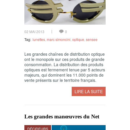
02 MAI 2013
0
Tag:
lunettes
,
marc simoncini
,
optique
,
sensee
Les grandes chaînes de distribution optique
ont le monopole sur ces produits de grande
consommation. La distribution des produits
optiques est fermement tenue par 5 acteurs
majeurs, qui dominent les 11.000 points de
vente présents sur le territoire français.
LIRE LA SUITE
Les grandes manœuvres du Net
DÉCIDEURS