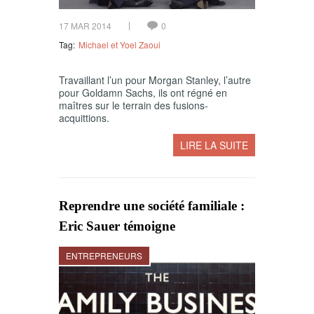
17 MAR 2014
0
Tag:
Michael et Yoel Zaoui
Travaillant l’un pour Morgan Stanley, l’autre
pour Goldamn Sachs, ils ont régné en
maîtres sur le terrain des fusions-
acquittions.
LIRE LA SUITE
Reprendre une société familiale :
Eric Sauer témoigne
ENTREPRENEURS