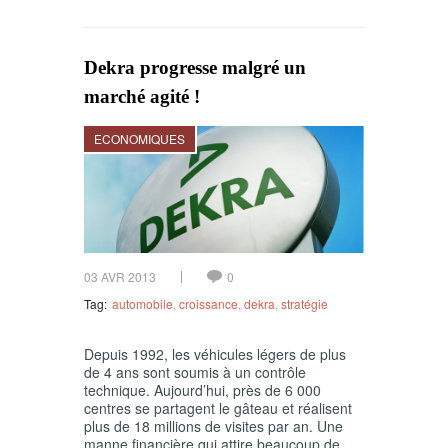
Dekra progresse malgré un
marché agité !
ECONOMIQUES
03 AVR 2013
0
Tag:
automobile
,
croissance
,
dekra
,
stratégie
Depuis 1992, les véhicules légers de plus
de 4 ans sont soumis à un contrôle
technique. Aujourd’hui, près de 6 000
centres se partagent le gâteau et réalisent
plus de 18 millions de visites par an. Une
manne financière qui attire beaucoup de