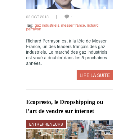
02 OCT 2013
1
Tag:
gaz industriels
,
messer france
,
richard
perrayon
Richard Perrayon est à la tête de Messer
France, un des leaders français des gaz
industriels. Le marché des gaz industriels
est voué à doubler dans les 5 prochaines
années.
LIRE LA SUITE
Ecopresto, le Dropshipping ou
l’art de vendre sur internet
ENTREPRENEURS