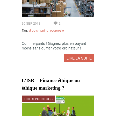
30 SEP 2013
2
Tag:
drop shipping
,
ecopresto
Commerçants ! Gagnez plus en payant
moins sans quitter votre ordinateur !
LIRE LA SUITE
L’ISR – Finance éthique ou
éthique marketing ?
ENTREPRENEURS