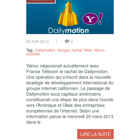
08 AVR 2013
0
Tag:
Dailymotion
,
Google
,
rachat
,
Web
,
Yahoo
,
youtube
Yahoo négocierait actuellement avec
France Télécom le rachat de Dailymotion.
Une opération qui s’inscrit dans la nouvelle
stratégie de développement international du
groupe internet californien. Le passage de
Dailymotion sous capitaux américains
constituerait une étape de plus dans l’exode
vers l’Amérique et l’Asie des entreprises
européennes de l’internet. Selon une
information parue le mercredi 20 mars 2013
dans le
LIRE LA SUITE