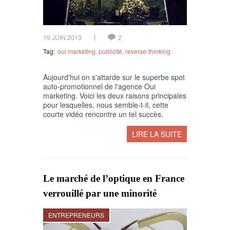
19 JUIN 2013
2
Tag:
oui marketing
,
publicité
,
reverse-thinking
Aujourd'hui on s'attarde sur le superbe spot
auto-promotionnel de l'agence Oui
marketing. Voici les deux raisons principales
pour lesquelles, nous semble-t-il, cette
courte vidéo rencontre un tel succès.
LIRE LA SUITE
Le marché de l’optique en France
verrouillé par une minorité
ENTREPRENEURS