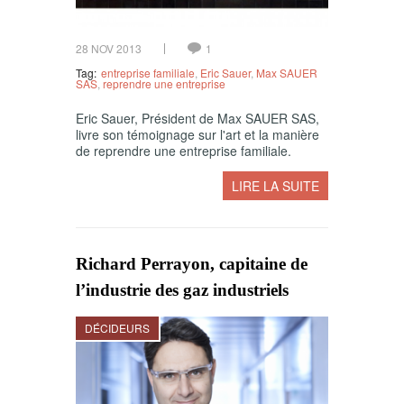
28 NOV 2013
1
Tag:
entreprise familiale
,
Eric Sauer
,
Max SAUER
SAS
,
reprendre une entreprise
Eric Sauer, Président de Max SAUER SAS,
livre son témoignage sur l'art et la manière
de reprendre une entreprise familiale.
LIRE LA SUITE
Richard Perrayon, capitaine de
l’industrie des gaz industriels
DÉCIDEURS