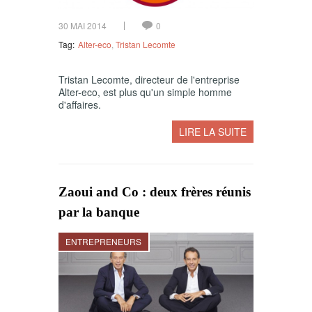
30 MAI 2014
0
Tag:
Alter-eco
,
Tristan Lecomte
Tristan Lecomte, directeur de l'entreprise
Alter-eco, est plus qu'un simple homme
d'affaires.
LIRE LA SUITE
Zaoui and Co : deux frères réunis
par la banque
ENTREPRENEURS