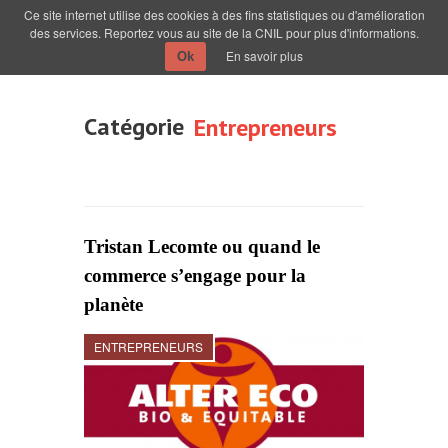
Ce site internet utilise des cookies à des fins statistiques ou d'amélioration
des services. Reportez vous au site de la CNIL pour plus d'informations.
En savoir plus
Ok
Catégorie
Entrepreneurs
Tristan Lecomte ou quand le
commerce s’engage pour la
planète
ENTREPRENEURS