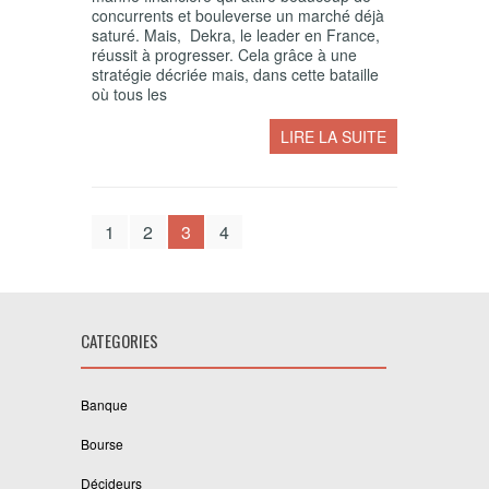
concurrents et bouleverse un marché déjà
saturé. Mais, Dekra, le leader en France,
réussit à progresser. Cela grâce à une
stratégie décriée mais, dans cette bataille
où tous les
LIRE LA SUITE
1
2
3
4
CATEGORIES
Banque
Bourse
Décideurs