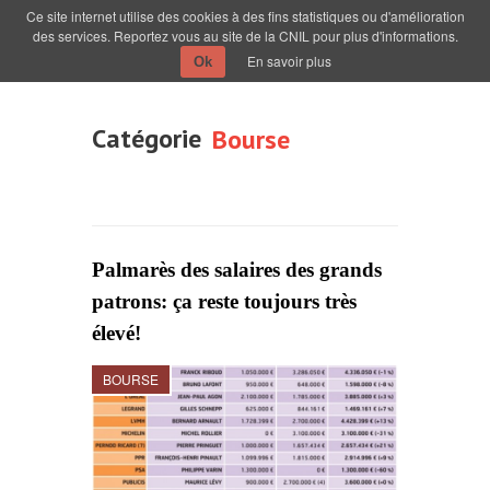
Ce site internet utilise des cookies à des fins statistiques ou d'amélioration
des services. Reportez vous au site de la CNIL pour plus d'informations.
En savoir plus
Ok
Catégorie
Bourse
Palmarès des salaires des grands
patrons: ça reste toujours très
élevé!
BOURSE