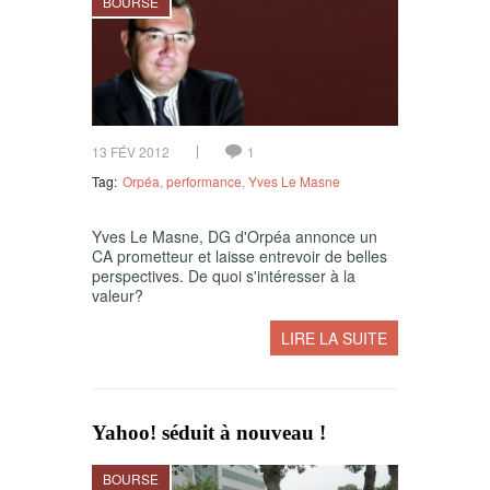
BOURSE
13 FÉV 2012
1
Tag:
Orpéa
,
performance
,
Yves Le Masne
Yves Le Masne, DG d'Orpéa annonce un
CA prometteur et laisse entrevoir de belles
perspectives. De quoi s'intéresser à la
valeur?
LIRE LA SUITE
Yahoo! séduit à nouveau !
BOURSE