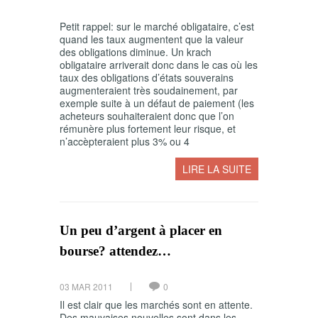
Petit rappel: sur le marché obligataire, c’est
quand les taux augmentent que la valeur
des obligations diminue. Un krach
obligataire arriverait donc dans le cas où les
taux des obligations d’états souverains
augmenteraient très soudainement, par
exemple suite à un défaut de paiement (les
acheteurs souhaiteraient donc que l’on
rémunère plus fortement leur risque, et
n’accèpteraient plus 3% ou 4
LIRE LA SUITE
Un peu d’argent à placer en
bourse? attendez…
03 MAR 2011
0
Il est clair que les marchés sont en attente.
Des mauvaises nouvelles sont dans les