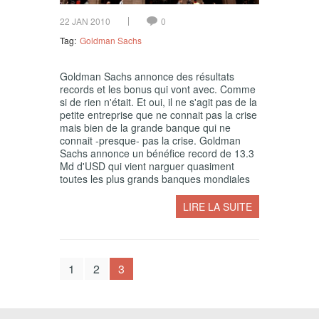
22 JAN 2010
0
Tag:
Goldman Sachs
Goldman Sachs annonce des résultats
records et les bonus qui vont avec. Comme
si de rien n'était. Et oui, il ne s'agit pas de la
petite entreprise que ne connait pas la crise
mais bien de la grande banque qui ne
connait -presque- pas la crise. Goldman
Sachs annonce un bénéfice record de 13.3
Md d'USD qui vient narguer quasiment
toutes les plus grands banques mondiales
LIRE LA SUITE
1
2
3