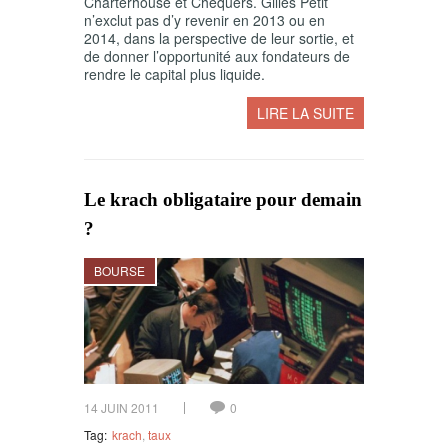
Charterhouse et Chequers. Gilles Petit
n’exclut pas d’y revenir en 2013 ou en
2014, dans la perspective de leur sortie, et
de donner l’opportunité aux fondateurs de
rendre le capital plus liquide.
LIRE LA SUITE
Le krach obligataire pour demain
?
BOURSE
14 JUIN 2011
0
Tag:
krach
,
taux