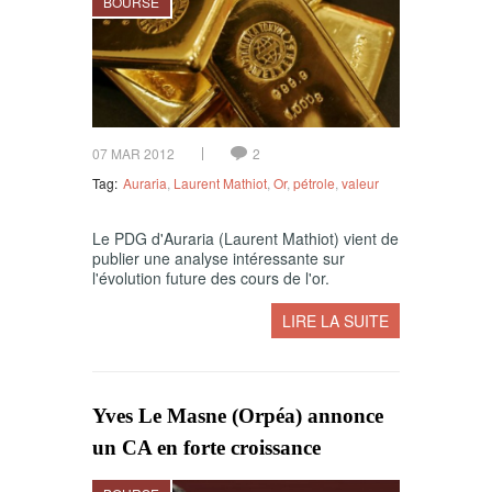
BOURSE
07 MAR 2012
2
Tag:
Auraria
,
Laurent Mathiot
,
Or
,
pétrole
,
valeur
Le PDG d'Auraria (Laurent Mathiot) vient de
publier une analyse intéressante sur
l'évolution future des cours de l'or.
LIRE LA SUITE
Yves Le Masne (Orpéa) annonce
un CA en forte croissance