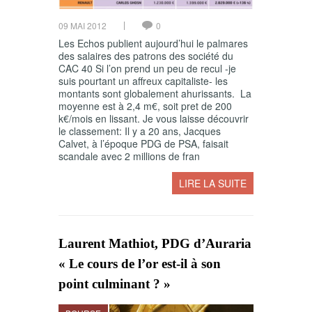
09 MAI 2012
0
Les Echos publient aujourd’hui le palmares
des salaires des patrons des société du
CAC 40 Si l’on prend un peu de recul -je
suis pourtant un affreux capitaliste- les
montants sont globalement ahurissants. La
moyenne est à 2,4 m€, soit pret de 200
k€/mois en lissant. Je vous laisse découvrir
le classement: Il y a 20 ans, Jacques
Calvet, à l’époque PDG de PSA, faisait
scandale avec 2 millions de fran
LIRE LA SUITE
Laurent Mathiot, PDG d’Auraria
« Le cours de l’or est-il à son
point culminant ? »