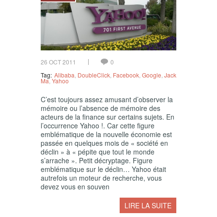
26 OCT 2011
0
Tag:
Alibaba
,
DoubleClick
,
Facebook
,
Google
,
Jack
Ma
,
Yahoo
C’est toujours assez amusant d’observer la
mémoire ou l’absence de mémoire des
acteurs de la finance sur certains sujets. En
l’occurrence Yahoo !. Car cette figure
emblématique de la nouvelle économie est
passée en quelques mois de « société en
déclin » à « pépite que tout le monde
s’arrache ». Petit décryptage. Figure
emblématique sur le déclin… Yahoo était
autrefois un moteur de recherche, vous
devez vous en souven
LIRE LA SUITE